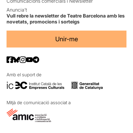
Comunicacions comercials i Newsletter
Anuncia’t
Vull rebre la newsletter de Teatre Barcelona amb les
novetats, promocions i sorteigs
Unir-me
Amb el suport de
Mitjà de comunicació associat a