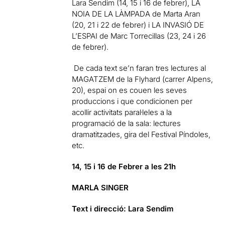
Lara Sendim (14, 15 i 16 de febrer), LA
NOIA DE LA LÀMPADA de Marta Aran
(20, 21 i 22 de febrer) i LA INVASIÓ DE
L’ESPAI de Marc Torrecillas (23, 24 i 26
de febrer).
De cada text se’n faran tres lectures al
MAGATZEM de la Flyhard (carrer Alpens,
20), espai on es couen les seves
produccions i que condicionen per
acollir activitats paral·leles a la
programació de la sala: lectures
dramatitzades, gira del Festival Píndoles,
etc.
14, 15 i 16 de Febrer a les 21h
MARLA SINGER
Text i direcció: Lara Sendim