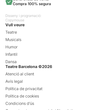
Compra 100% segura
Disseny i programació:
Copymouse
Vull veure
Teatre
Musicals
Humor
Infantil
Dansa
Teatre Barcelona ©2026
Atenció al client
Avís legal
Política de privacitat
Política de cookies
Condicions d’ús