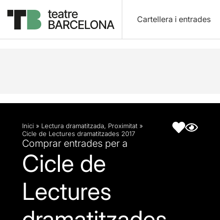
Cartellera i entrades
Descripció
Fitxa artística
Inici
»
Lectura dramatitzada
,
Proximitat
»
Cicle de Lectures dramatitzades 2017
Comprar entrades per a
Cicle de
Lectures
dramatitzades