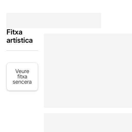
Fitxa
artística
Veure
fitxa
sencera