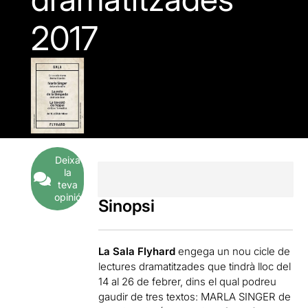
2017
Deixa
la
teva
opinió
Sinopsi
La Sala Flyhard
engega un nou cicle de
lectures dramatitzades que tindrà lloc del
14 al 26 de febrer, dins el qual podreu
gaudir de tres textos: MARLA SINGER de