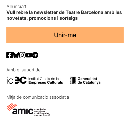
Anuncia’t
Vull rebre la newsletter de Teatre Barcelona amb les
novetats, promocions i sorteigs
Unir-me
Amb el suport de
Mitjà de comunicació associat a