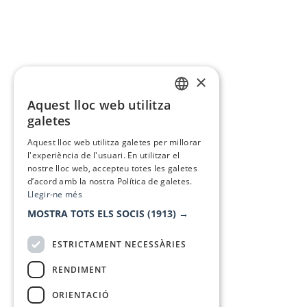
×
Aquest lloc web utilitza
CATALAN
galetes
SPANISH
Aquest lloc web utilitza galetes per millorar
l'experiència de l'usuari. En utilitzar el
nostre lloc web, accepteu totes les galetes
d’acord amb la nostra Política de galetes.
Llegir-ne més
MOSTRA TOTS ELS SOCIS
(1913) →
ESTRICTAMENT NECESSÀRIES
RENDIMENT
ORIENTACIÓ