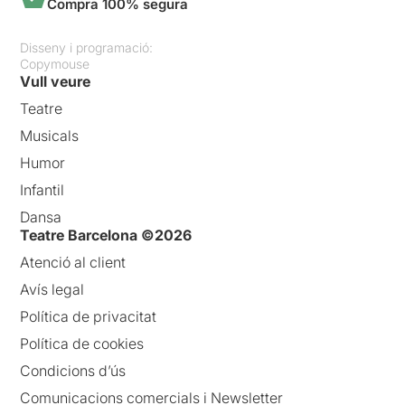
Compra 100% segura
Disseny i programació:
Copymouse
Vull veure
Teatre
Musicals
Humor
Infantil
Dansa
Teatre Barcelona ©2026
Atenció al client
Avís legal
Política de privacitat
Política de cookies
Condicions d’ús
Comunicacions comercials i Newsletter