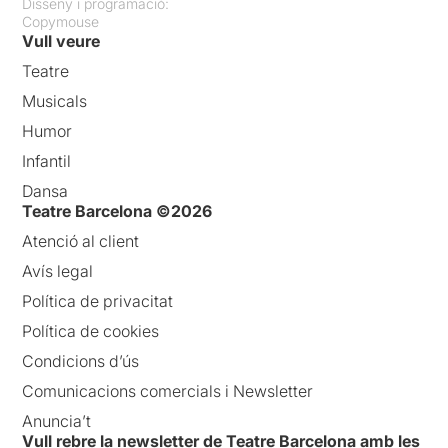
Disseny i programació:
Copymouse
Vull veure
Teatre
Musicals
Humor
Infantil
Dansa
Teatre Barcelona ©2026
Atenció al client
Avís legal
Política de privacitat
Política de cookies
Condicions d’ús
Comunicacions comercials i Newsletter
Anuncia’t
Vull rebre la newsletter de Teatre Barcelona amb les