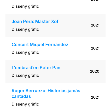
Disseny gràfic
Joan Pera: Master Xof
2021
Disseny gràfic
Concert Miquel Fernández
2021
Disseny gràfic
L’ombra d’en Peter Pan
2020
Disseny gràfic
Roger Berruezo: Historias jamás
cantadas
2021
Disseny gràfic