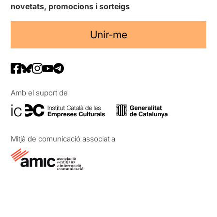
novetats, promocions i sorteigs
Unir-me
Amb el suport de
Mitjà de comunicació associat a