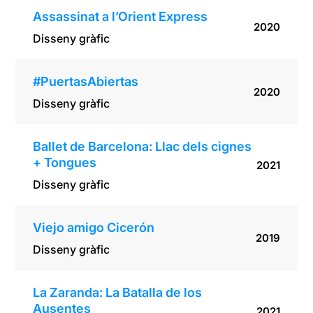
Assassinat a l’Orient Express
2020
Disseny gràfic
#PuertasAbiertas
2020
Disseny gràfic
Ballet de Barcelona: Llac dels cignes
+ Tongues
2021
Disseny gràfic
Viejo amigo Cicerón
2019
Disseny gràfic
La Zaranda: La Batalla de los
Ausentes
2021