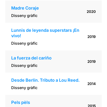
Madre Coraje
2020
Disseny gràfic
Lunnis de leyenda superstars ¡En
vivo!
2019
Disseny gràfic
La fuerza del cariño
2019
Disseny gràfic
Desde Berlín. Tributo a Lou Reed.
2014
Disseny gràfic
Pels pèls
2015