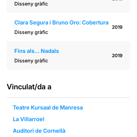
Disseny gràfic
Clara Segura i Bruno Oro: Cobertura
2019
Disseny gràfic
Fins als… Nadals
2019
Disseny gràfic
Vinculat/da a
Teatre Kursaal de Manresa
La Villarroel
Auditori de Cornellà