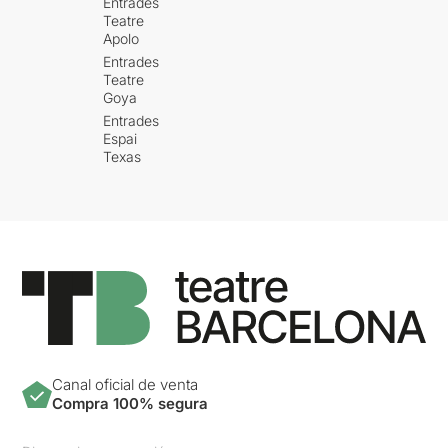
Entrades
Teatre
Apolo
Entrades
Teatre
Goya
Entrades
Espai
Texas
Canal oficial de venta
Compra 100% segura