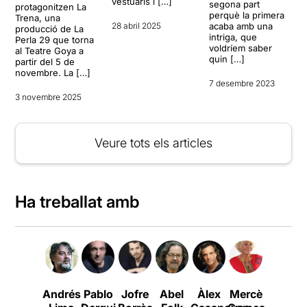
vestuaris i […]
segona part
protagonitzen La
perquè la primera
Trena, una
28 abril 2025
acaba amb una
producció de La
intriga, que
Perla 29 que torna
voldríem saber
al Teatre Goya a
quin […]
partir del 5 de
novembre. La […]
7 desembre 2023
3 novembre 2025
Veure tots els articles
Ha treballat amb
Andrés
Pablo
Jofre
Abel
Àlex
Mercè
Beth