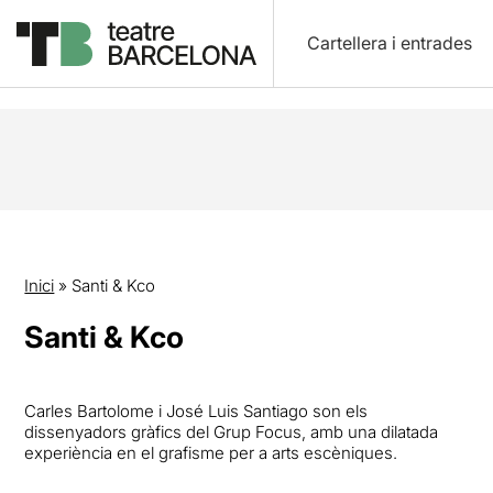
Cartellera i entrades
Inici
»
Santi & Kco
Santi & Kco
Carles Bartolome i José Luis Santiago son els
dissenyadors gràfics del Grup Focus, amb una dilatada
experiència en el grafisme per a arts escèniques.