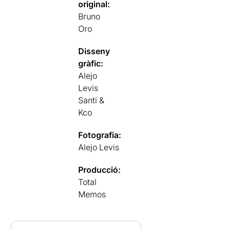
original:
Bruno
Oro
Disseny
gràfic:
Alejo
Levis
Santi &
Kco
Fotografia:
Alejo Levis
Producció:
Total
Memos