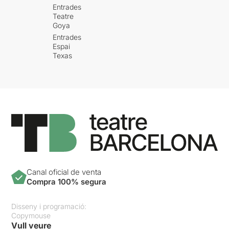
Entrades
Teatre
Goya
Entrades
Espai
Texas
Canal oficial de venta
Compra 100% segura
Disseny i programació:
Copymouse
Vull veure