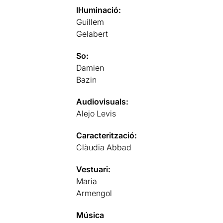
Il·luminació:
Guillem
Gelabert
So:
Damien
Bazin
Audiovisuals:
Alejo Levis
Caracterització:
Clàudia Abbad
Vestuari:
Maria
Armengol
Música