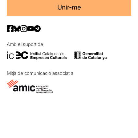
Unir-me
Amb el suport de
Mitjà de comunicació associat a