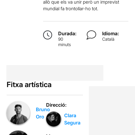
allò que els va unir però un imprevist
mundial fa trontollar-ho tot.
Durada:
Idioma:
90
Català
minuts
Fitxa artística
Direcció:
Bruno
Clara
Oro
Segura