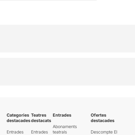
Categories
Teatres
Entrades
Ofertes
destacades
destacats
destacades
Abonaments
Entrades
Entrades
teatrals
Descompte El