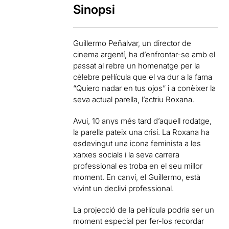
Sinopsi
Guillermo Peñalvar, un director de
cinema argentí, ha d’enfrontar-se amb el
passat al rebre un homenatge per la
cèlebre pel·lícula que el va dur a la fama
“Quiero nadar en tus ojos” i a conèixer la
seva actual parella, l’actriu Roxana.
Avui, 10 anys més tard d’aquell rodatge,
la parella pateix una crisi. La Roxana ha
esdevingut una icona feminista a les
xarxes socials i la seva carrera
professional es troba en el seu millor
moment. En canvi, el Guillermo, està
vivint un declivi professional.
La projecció de la pel·lícula podria ser un
moment especial per fer-los recordar