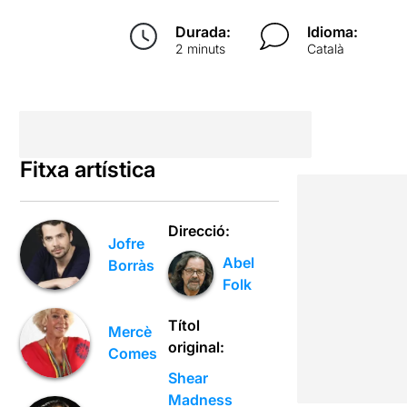
Durada:
Idioma:
2 minuts
Català
Fitxa artística
Direcció:
Jofre
Abel
Borràs
Folk
Títol
Mercè
original:
Comes
Shear
Madness