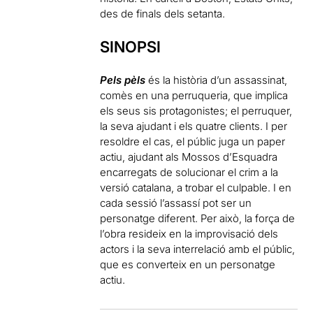
des de finals dels setanta.
SINOPSI
Pels pèls
és la història d’un assassinat,
comès en una perruqueria, que implica
els seus sis protagonistes; el perruquer,
la seva ajudant i els quatre clients. I per
resoldre el cas, el públic juga un paper
actiu, ajudant als Mossos d’Esquadra
encarregats de solucionar el crim a la
versió catalana, a trobar el culpable. I en
cada sessió l’assassí pot ser un
personatge diferent. Per això, la força de
l’obra resideix en la improvisació dels
actors i la seva interrelació amb el públic,
que es converteix en un personatge
actiu.