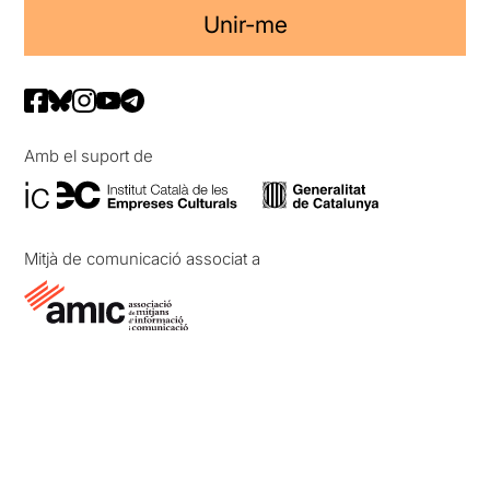
Unir-me
Amb el suport de
Mitjà de comunicació associat a