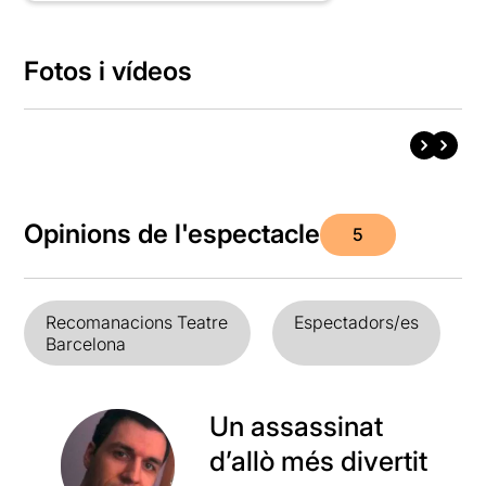
Fotos i vídeos
Opinions de l'espectacle
5
Recomanacions Teatre
Espectadors/es
Barcelona
Un assassinat
d’allò més divertit