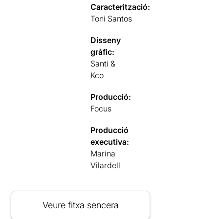
Caracterització:
Toni Santos
Disseny
gràfic:
Santi &
Kco
Producció:
Focus
Producció
executiva:
Marina
Vilardell
Veure fitxa sencera