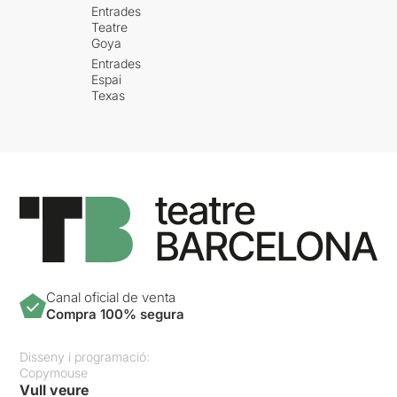
Entrades
Teatre
Goya
Entrades
Espai
Texas
Canal oficial de venta
Compra 100% segura
Disseny i programació:
Copymouse
Vull veure