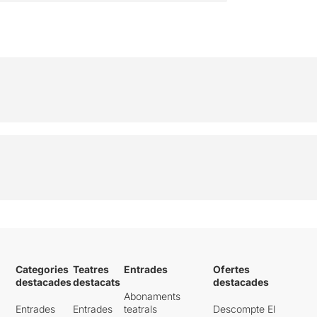
Categories
Teatres
Entrades
Ofertes
destacades
destacats
destacades
Abonaments
Entrades
Entrades
teatrals
Descompte El