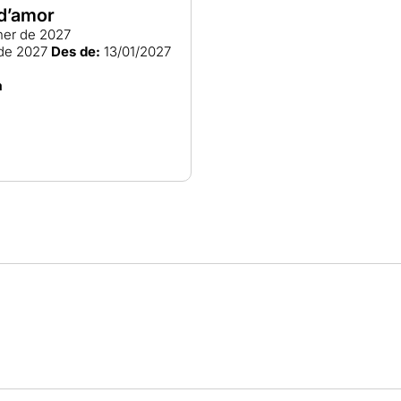
 d’amor
ner de 2027
 de 2027
Des de:
13/01/2027
a