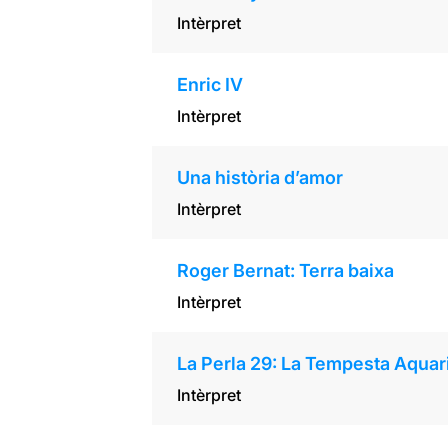
Intèrpret
Enric IV
Intèrpret
Una història d’amor
Intèrpret
Roger Bernat: Terra baixa
Intèrpret
La Perla 29: La Tempesta Aqua
Intèrpret