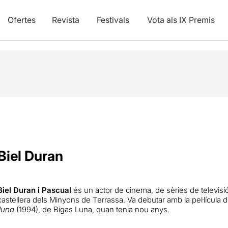
Ofertes
Revista
Festivals
Vota als IX Premis
Biel Duran
Biel Duran i Pascual
és un actor de cinema, de sèries de televisió 
castellera dels Minyons de Terrassa. Va debutar amb la pel·lícula 
lluna
(1994), de Bigas Luna, quan tenia nou anys.