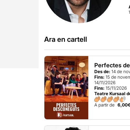
Ara en cartell
Perfectes d
Des de:
14 de no
Fins:
15 de nove
14/11/2026
Fins:
15/11/2026
Teatre Kursaal 
A partir de
6,00