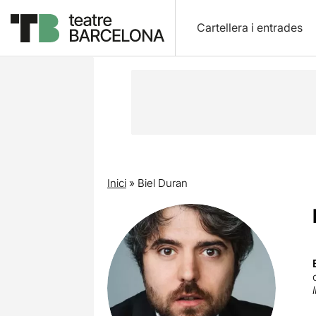
Cartellera i entrades
Inici
»
Biel Duran