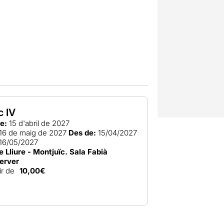
c IV
e:
15 d'abril de 2027
16 de maig de 2027
Des de:
15/04/2027
16/05/2027
e Lliure - Montjuïc. Sala Fabià
erver
ir de
10,00€