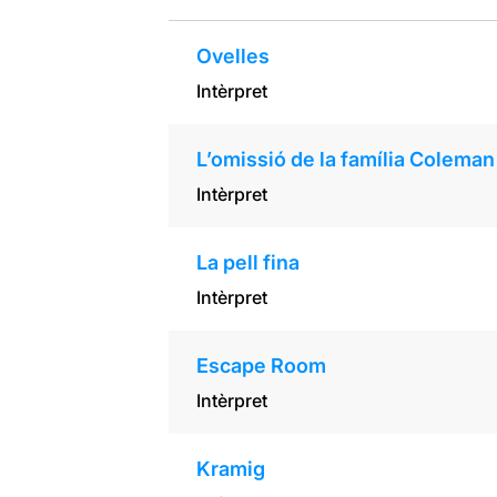
Ovelles
Intèrpret
L’omissió de la família Coleman
Intèrpret
La pell fina
Intèrpret
Escape Room
Intèrpret
Kramig