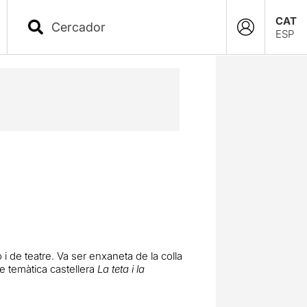
CAT
ESP
i de teatre.
Va ser enxaneta de la colla
de temàtica castellera
La teta i la