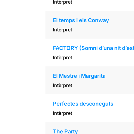
Intèrpret
El temps i els Conway
Intèrpret
FACTORY (Somni d’una nit d’est
Intèrpret
El Mestre i Margarita
Intèrpret
Perfectes desconeguts
Intèrpret
The Party