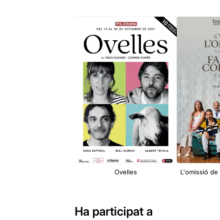
Ovelles
L'omissió de
Ha participat a