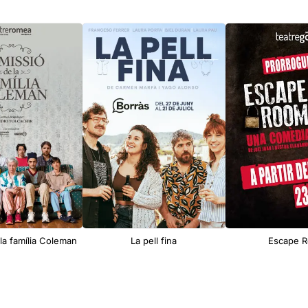
 la família Coleman
La pell fina
Escape 