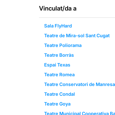
Vinculat/da a
Sala FlyHard
Teatre de Mira-sol Sant Cugat
Teatre Poliorama
Teatre Borràs
Espai Texas
Teatre Romea
Teatre Conservatori de Manresa
Teatre Condal
Teatre Goya
Teatre Municipal Cooperativa Ba