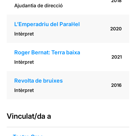
2018
Ajudantia de direcció
L’Emperadriu del Paral·lel
2020
Intèrpret
Roger Bernat: Terra baixa
2021
Intèrpret
Revolta de bruixes
2016
Intèrpret
Vinculat/da a