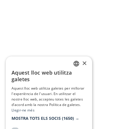
×
Aquest lloc web utilitza
CATALAN
galetes
SPANISH
Aquest lloc web utilitza galetes per millorar
l'experiència de l'usuari. En utilitzar el
nostre lloc web, accepteu totes les galetes
d’acord amb la nostra Política de galetes.
Llegir-ne més
MOSTRA TOTS ELS SOCIS
(1650) →