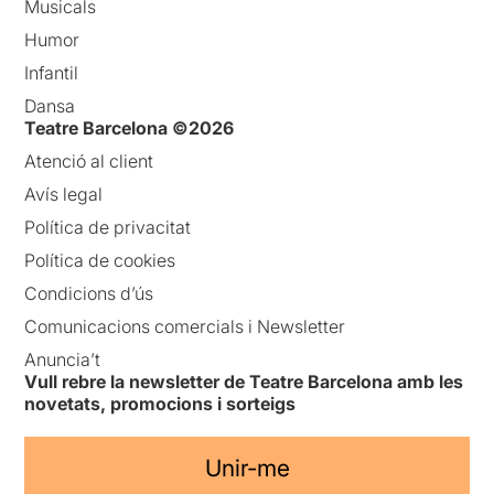
Musicals
Humor
Infantil
Dansa
Teatre Barcelona ©2026
Atenció al client
Avís legal
Política de privacitat
Política de cookies
Condicions d’ús
Comunicacions comercials i Newsletter
Anuncia’t
Vull rebre la newsletter de Teatre Barcelona amb les
novetats, promocions i sorteigs
Unir-me