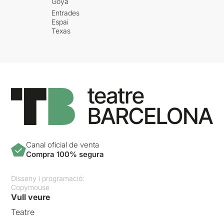
Goya
Entrades
Espai
Texas
Canal oficial de venta
Compra 100% segura
Disseny i programació:
Copymouse
Vull veure
Teatre