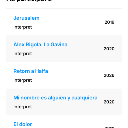
Jerusalem
2019
Intèrpret
Àlex Rigola: La Gavina
2020
Intèrpret
Retorn a Haifa
2026
Intèrpret
Mi nombre es alguien y cualquiera
2020
Intèrpret
El dolor