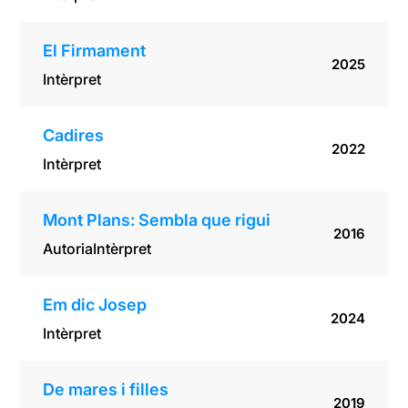
El Firmament
2025
Intèrpret
Cadires
2022
Intèrpret
Mont Plans: Sembla que rigui
2016
Autoria
Intèrpret
Em dic Josep
2024
Intèrpret
De mares i filles
2019