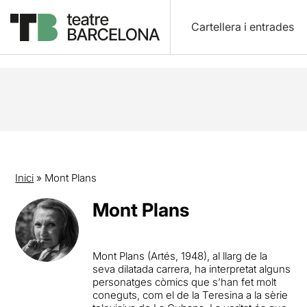
Cartellera i entrades
Inici
»
Mont Plans
Mont Plans
Mont Plans (Artés, 1948), al llarg de la
seva dilatada carrera, ha interpretat alguns
personatges còmics que s’han fet molt
coneguts, com el de la Teresina a la sèrie