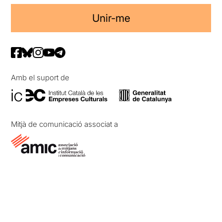
Unir-me
Amb el suport de
Mitjà de comunicació associat a