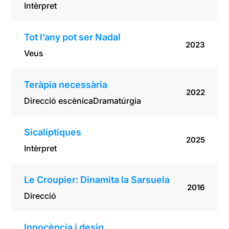
Intèrpret
Tot l’any pot ser Nadal
2023
Veus
Teràpia necessària
2022
Direcció escènica
Dramatúrgia
Sicalíptiques
2025
Intèrpret
Le Croupier: Dinamita la Sarsuela
2016
Direcció
Innocència i desig