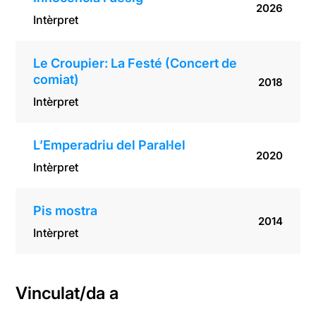
2026
Intèrpret
Le Croupier: La Festé (Concert de
comiat)
2018
Intèrpret
L’Emperadriu del Paral·lel
2020
Intèrpret
Pis mostra
2014
Intèrpret
Vinculat/da a