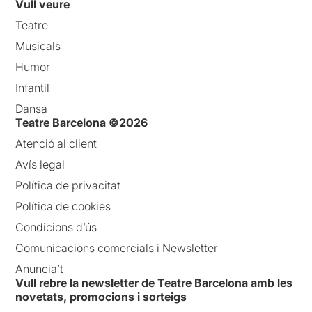
Vull veure
Teatre
Musicals
Humor
Infantil
Dansa
Teatre Barcelona ©2026
Atenció al client
Avís legal
Política de privacitat
Política de cookies
Condicions d’ús
Comunicacions comercials i Newsletter
Anuncia’t
Vull rebre la newsletter de Teatre Barcelona amb les
novetats, promocions i sorteigs