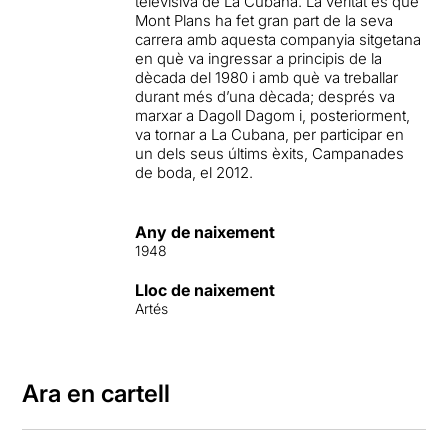
televisiva de La Cubana. La veritat és que
Mont Plans ha fet gran part de la seva
carrera amb aquesta companyia sitgetana
en què va ingressar a principis de la
dècada del 1980 i amb què va treballar
durant més d’una dècada; després va
marxar a Dagoll Dagom i, posteriorment,
va tornar a La Cubana, per participar en
un dels seus últims èxits, Campanades
de boda, el 2012.
Any de naixement
1948
Lloc de naixement
Artés
Ara en cartell