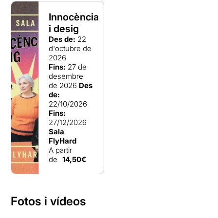
Innocència
i desig
Des de:
22
d'octubre de
2026
Fins:
27 de
desembre
de 2026
Des
de:
22/10/2026
Fins:
27/12/2026
Sala
FlyHard
A partir
de
14,50€
Fotos i vídeos