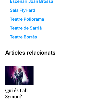
Escenari Joan Brossa
Sala FlyHard
Teatre Poliorama
Teatre de Sarrià
Teatre Borràs
Articles relacionats
Qui és Lali
Symon?