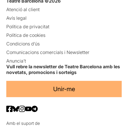
Teatre Barcelona ©2026
Atenció al client
Avís legal
Política de privacitat
Política de cookies
Condicions d’ús
Comunicacions comercials i Newsletter
Anuncia’t
Vull rebre la newsletter de Teatre Barcelona amb les
novetats, promocions i sorteigs
Unir-me
Amb el suport de