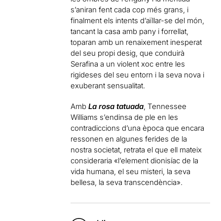
s’aniran fent cada cop més grans, i
finalment els intents d’aïllar-se del món,
tancant la casa amb pany i forrellat,
toparan amb un renaixement inesperat
del seu propi desig, que conduirà
Serafina a un violent xoc entre les
rigideses del seu entorn i la seva nova i
exuberant sensualitat.
Amb
La rosa tatuada
, Tennessee
Williams s’endinsa de ple en les
contradiccions d’una època que encara
ressonen en algunes ferides de la
nostra societat, retrata el que ell mateix
consideraria «l’element dionisíac de la
vida humana, el seu misteri, la seva
bellesa, la seva transcendència».