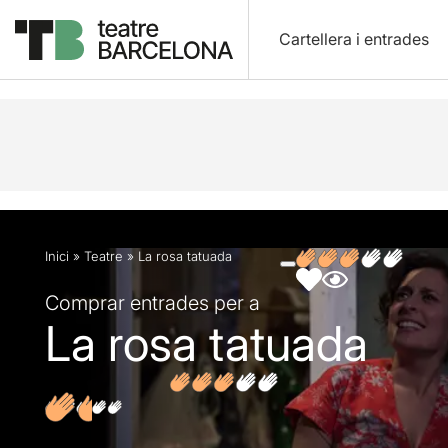
Cartellera i entrades
Descripció
Fitxa artística
Fotos i vídeos
Opin
Inici
»
Teatre
»
La rosa tatuada
Comprar entrades per a
La rosa tatuada