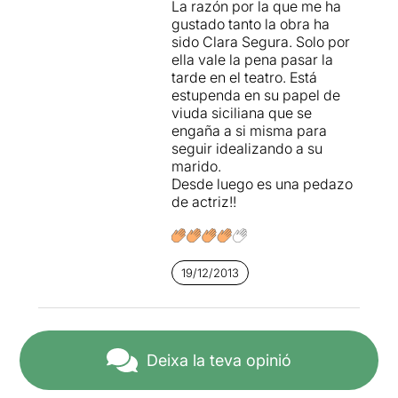
La razón por la que me ha
gustado tanto la obra ha
sido Clara Segura. Solo por
ella vale la pena pasar la
tarde en el teatro. Está
estupenda en su papel de
viuda siciliana que se
engaña a si misma para
seguir idealizando a su
marido.
Desde luego es una pedazo
de actriz!!
19/12/2013
Deixa la teva opinió