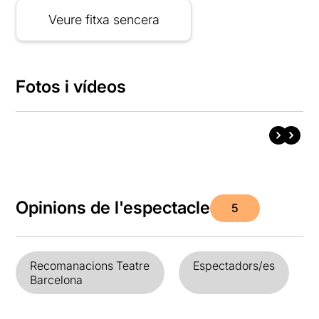
Veure fitxa sencera
Fotos i vídeos
Opinions de l'espectacle
5
Recomanacions Teatre
Espectadors/es
Barcelona