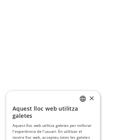
×
Aquest lloc web utilitza
CATALAN
galetes
SPANISH
Aquest lloc web utilitza galetes per millorar
l'experiència de l'usuari. En utilitzar el
nostre lloc web, accepteu totes les galetes