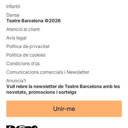
Infantil
Dansa
Teatre Barcelona ©2026
Atenció al client
Avís legal
Política de privacitat
Política de cookies
Condicions d’ús
Comunicacions comercials i Newsletter
Anuncia’t
Vull rebre la newsletter de Teatre Barcelona amb les
novetats, promocions i sorteigs
Unir-me