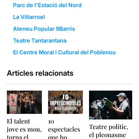
Parc de l'Estació del Nord
La Villarroel
Ateneu Popular 9Barris
Teatre Tantarantana
El Centre Moral i Cultural del Poblenou
Articles relacionats
El talent
10
Teatre polític,
jove es mou,
espectacles
el pleonasme
torna el
que ho