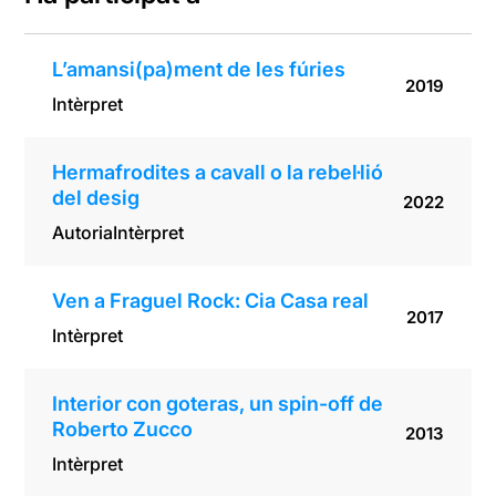
L’amansi(pa)ment de les fúries
2019
Intèrpret
Hermafrodites a cavall o la rebel·lió
del desig
2022
Autoria
Intèrpret
Ven a Fraguel Rock: Cia Casa real
2017
Intèrpret
Interior con goteras, un spin-off de
Roberto Zucco
2013
Intèrpret