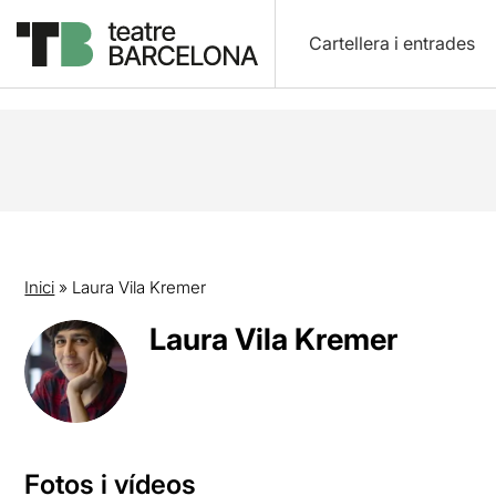
Cartellera i entrades
Inici
»
Laura Vila Kremer
Laura Vila Kremer
Fotos i vídeos