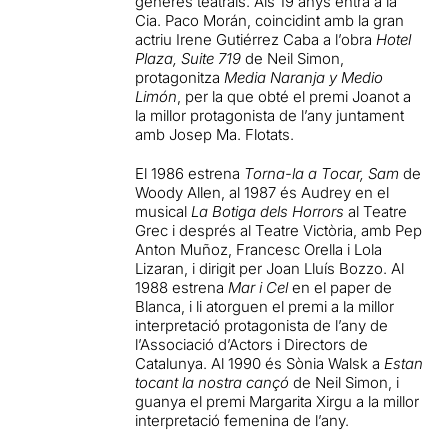
gèneres teatrals. Als 19 anys entra a la
Cia. Paco Morán, coincidint amb la gran
actriu Irene Gutiérrez Caba a l’obra
Hotel
Plaza, Suite 719
de Neil Simon,
protagonitza
Media Naranja y Medio
Limón
, per la que obté el premi Joanot a
la millor protagonista de l’any juntament
amb Josep Ma. Flotats.
El 1986 estrena
Torna-la a Tocar, Sam
de
Woody Allen, al 1987 és Audrey en el
musical
La Botiga dels Horrors
al Teatre
Grec i després al Teatre Victòria, amb Pep
Anton Muñoz, Francesc Orella i Lola
Lizaran, i dirigit per Joan Lluís Bozzo. Al
1988 estrena
Mar i Cel
en el paper de
Blanca, i li atorguen el premi a la millor
interpretació protagonista de l’any de
l’Associació d’Actors i Directors de
Catalunya. Al 1990 és Sònia Walsk a
Estan
tocant la nostra cançó
de Neil Simon, i
guanya el premi Margarita Xirgu a la millor
interpretació femenina de l’any.