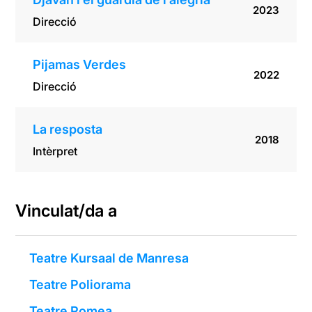
2023
Direcció
Pijamas Verdes
2022
Direcció
La resposta
2018
Intèrpret
Vinculat/da a
Teatre Kursaal de Manresa
Teatre Poliorama
Teatre Romea