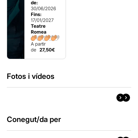
de:
30/06/2026
Fins:
17/01/2027
Teatre
Romea
A partir
de
27,50€
Fotos i vídeos
Conegut/da per