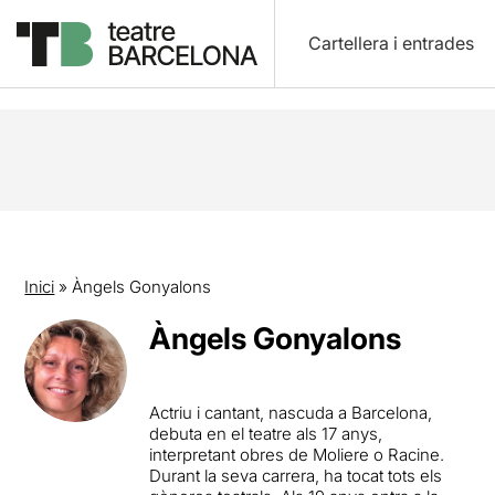
Cartellera i entrades
Inici
»
Àngels Gonyalons
Àngels Gonyalons
Actriu i cantant, nascuda a Barcelona,
debuta en el teatre als 17 anys,
interpretant obres de Moliere o Racine.
Durant la seva carrera, ha tocat tots els