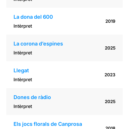
La dona del 600
2019
Intèrpret
La corona d’espines
2025
Intèrpret
Llegat
2023
Intèrpret
Dones de ràdio
2025
Intèrpret
Els jocs florals de Canprosa
2018