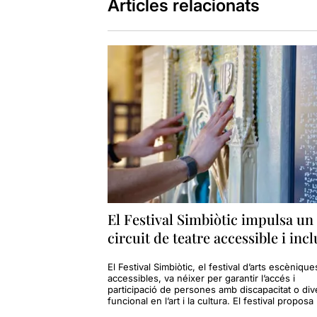
Articles relacionats
El Festival Simbiòtic impulsa un
circuit de teatre accessible i inc
El Festival Simbiòtic, el festival d’arts escènique
accessibles, va néixer per garantir l’accés i
participació de persones amb discapacitat o dive
funcional en l’art i la cultura. El festival proposa