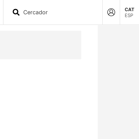
CAT
ESP