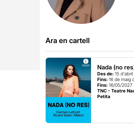
Ara en cartell
Nada (no res
Des de:
15 d'abri
Fins:
16 de maig 
Fins:
16/05/2027
TNC - Teatre Nac
Petita