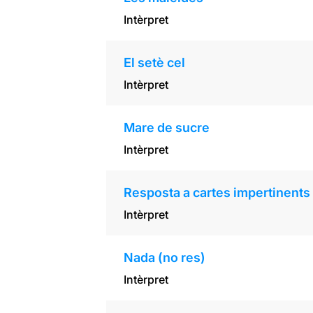
Intèrpret
El setè cel
Intèrpret
Mare de sucre
Intèrpret
Resposta a cartes impertinents
Intèrpret
Nada (no res)
Intèrpret