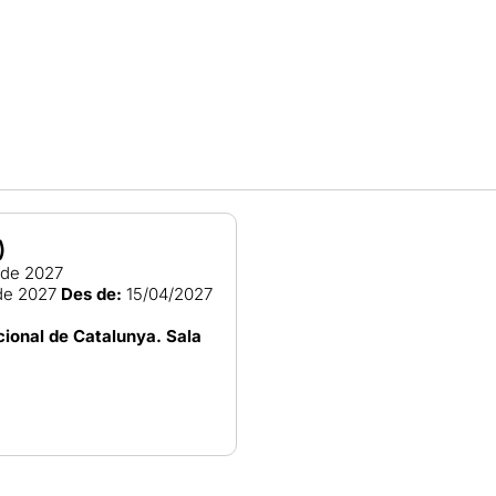
)
l de 2027
de 2027
Des de:
15/04/2027
ional de Catalunya. Sala