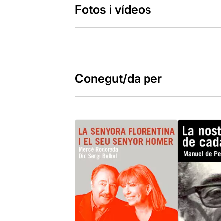
Fotos i vídeos
Conegut/da per