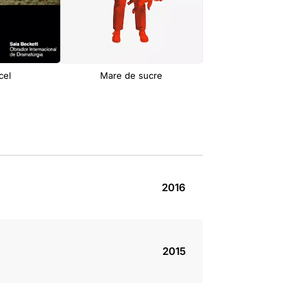
cel
Mare de sucre
Resposta a cartes impe
2016
2015