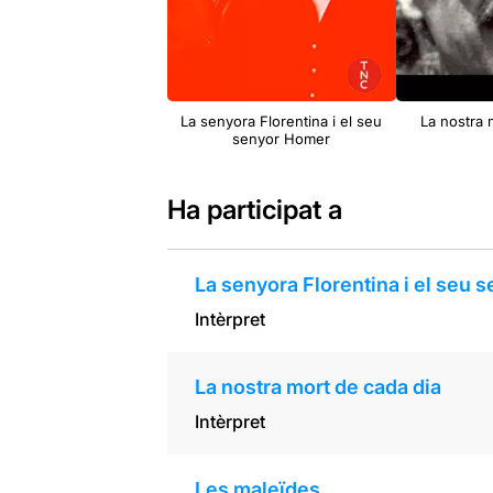
La senyora Florentina i el seu
La nostra 
senyor Homer
Ha participat a
La senyora Florentina i el seu
Intèrpret
La nostra mort de cada dia
Intèrpret
Les maleïdes