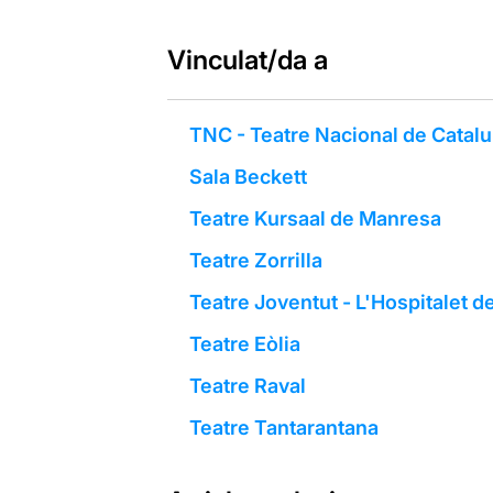
Vinculat/da a
TNC - Teatre Nacional de Catal
Sala Beckett
Teatre Kursaal de Manresa
Teatre Zorrilla
Teatre Joventut - L'Hospitalet d
Teatre Eòlia
Teatre Raval
Teatre Tantarantana