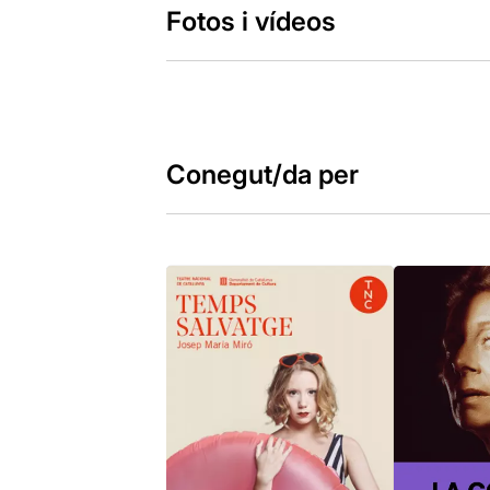
Fotos i vídeos
Conegut/da per