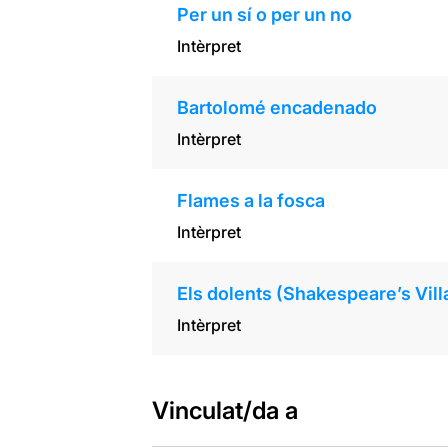
Per un sí o per un no
Intèrpret
Bartolomé encadenado
Intèrpret
Flames a la fosca
Intèrpret
Els dolents (Shakespeare’s Vill
Intèrpret
Vinculat/da a