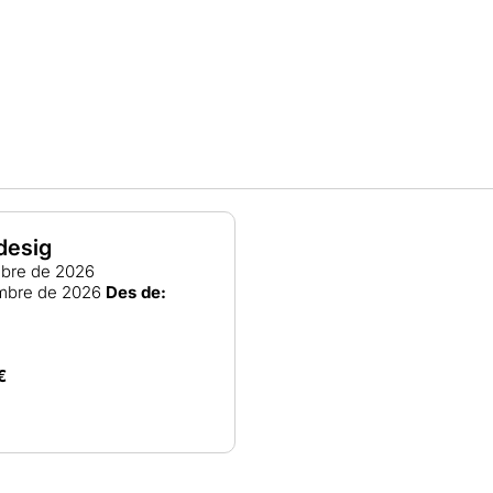
 desig
ubre de 2026
mbre de 2026
Des de:
€