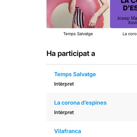
Temps Salvatge
La coro
Ha participat a
Temps Salvatge
Intèrpret
La corona d’espines
Intèrpret
Vilafranca