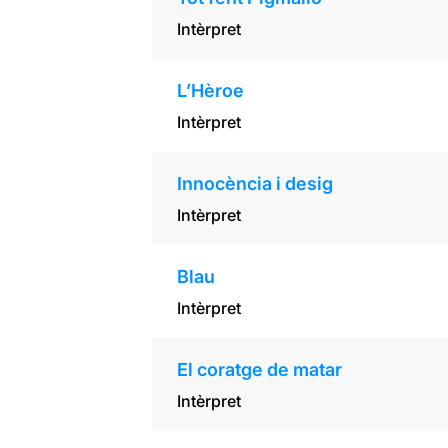
Intèrpret
L’Hèroe
Intèrpret
Innocència i desig
Intèrpret
Blau
Intèrpret
El coratge de matar
Intèrpret