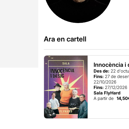
Ara en cartell
Innocència i
Des de:
22 d'oct
Fins:
27 de dese
22/10/2026
Fins:
27/12/2026
Sala FlyHard
A partir de
14,50