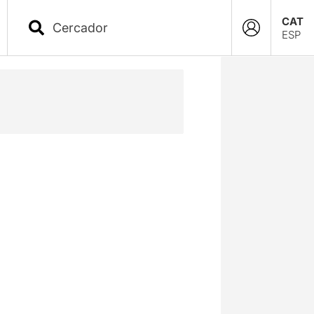
CAT
ESP