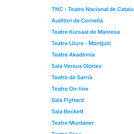
TNC - Teatre Nacional de Catal
Auditori de Cornellà
Teatre Kursaal de Manresa
Teatre Lliure - Montjuïc
Teatre Akadèmia
Sala Versus Glòries
Teatre de Sarrià
Teatre On-line
Sala FlyHard
Sala Beckett
Teatre Muntaner