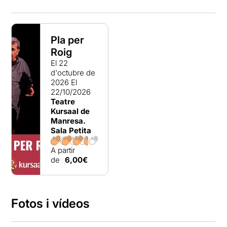
Pla per
Roig
El 22
d'octubre de
2026
El
22/10/2026
Teatre
Kursaal de
Manresa.
Sala Petita
A partir
de
6,00€
Fotos i vídeos