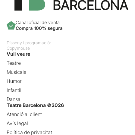
Canal oficial de venta
Compra 100% segura
Disseny i programació:
Copymouse
Vull veure
Teatre
Musicals
Humor
Infantil
Dansa
Teatre Barcelona ©2026
Atenció al client
Avís legal
Política de privacitat