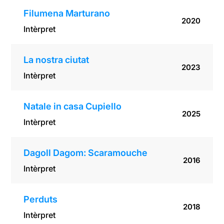
Filumena Marturano
2020
Intèrpret
La nostra ciutat
2023
Intèrpret
Natale in casa Cupiello
2025
Intèrpret
Dagoll Dagom: Scaramouche
2016
Intèrpret
Perduts
2018
Intèrpret