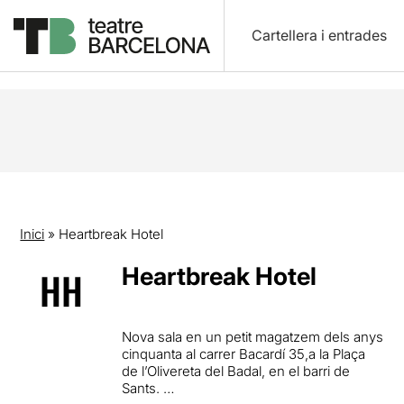
Cartellera i entrades
Inici
»
Heartbreak Hotel
Heartbreak Hotel
Nova sala en un petit magatzem dels anys
cinquanta al carrer Bacardí 35,
a la Plaça
de l’Olivereta del Badal, en el barri de
Sants.