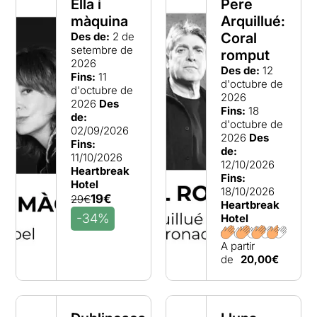
Ella i
Pere
màquina
Arquillué:
Des de:
2 de
Coral
setembre de
romput
2026
Des de:
12
Fins:
11
d'octubre de
d'octubre de
2026
2026
Des
Fins:
18
de:
d'octubre de
02/09/2026
2026
Des
Fins:
de:
11/10/2026
12/10/2026
Heartbreak
Fins:
Hotel
18/10/2026
19€
29€
Heartbreak
-34%
Hotel
A partir
de
20,00€