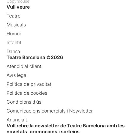
Copymouse
Vull veure
Teatre
Musicals
Humor
Infantil
Dansa
Teatre Barcelona ©2026
Atenció al client
Avís legal
Política de privacitat
Política de cookies
Condicions d’ús
Comunicacions comercials i Newsletter
Anuncia’t
Vull rebre la newsletter de Teatre Barcelona amb les
novetats, promocions i sorteigs