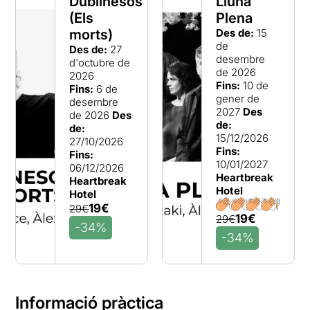
Dublinesos
Lluna
(Els
Plena
morts)
Des de:
15
de
Des de:
27
desembre
d'octubre de
de 2026
2026
Fins:
10 de
Fins:
6 de
gener de
desembre
2027
Des
de 2026
Des
de:
de:
15/12/2026
27/10/2026
Fins:
Fins:
10/01/2027
06/12/2026
Heartbreak
Heartbreak
Hotel
Hotel
19€
29€
19€
29€
-34%
-34%
Informació pràctica