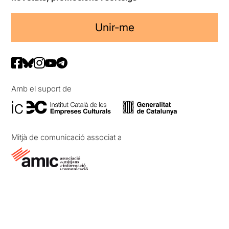
Unir-me
Amb el suport de
Mitjà de comunicació associat a