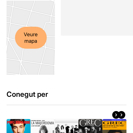
Veure
mapa
Conegut per