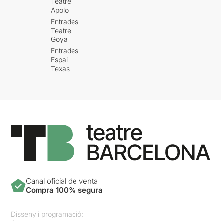
Teatre
Apolo
Entrades
Teatre
Goya
Entrades
Espai
Texas
Canal oficial de venta
Compra 100% segura
Disseny i programació: