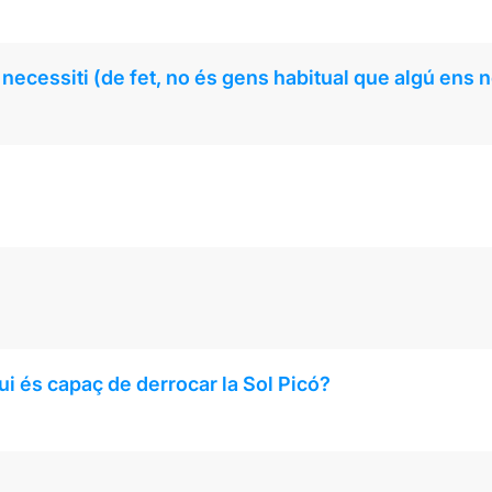
necessiti (de fet, no és gens habitual que algú ens n
ui és capaç de derrocar la Sol Picó?