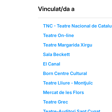
Vinculat/da a
TNC - Teatre Nacional de Catal
Teatre On-line
Teatre Margarida Xirgu
Sala Beckett
El Canal
Born Centre Cultural
Teatre Lliure - Montjuïc
Mercat de les Flors
Teatre Grec
Teatre-Auditori Sant Cugat