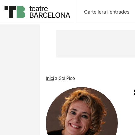
Cartellera i entrades
Inici
»
Sol Picó