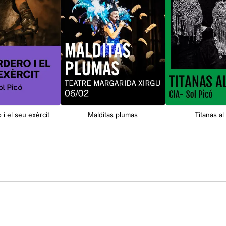
 i el seu exèrcit
Malditas plumas
Titanas al