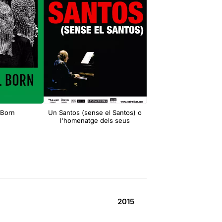
 Born
Un Santos (sense el Santos) o
Sol Picó: Animal de 
l'homenatge dels seus
2015