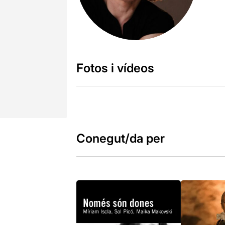
Fotos i vídeos
Conegut/da per