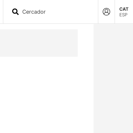
CAT
ESP