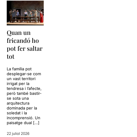
Quan un
fricandó ho
pot fer saltar
tot
La família pot
desplegar-se com
un vast territori
irrigat per la
tendresa i l’afecte,
però també bastir-
se sota una
arquitectura
dominada per la
soledat i la
incomprensió. Un
paisatge dual […]
22 juliol 2026