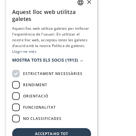
×
Aquest lloc web utilitza
CATALAN
galetes
SPANISH
Aquest lloc web utilitza galetes per millorar
l'experiència de l'usuari. En utilitzar el
nostre lloc web, accepteu totes les galetes
d’acord amb la nostra Política de galetes.
Llegir-ne més
MOSTRA TOTS ELS SOCIS
(1913) →
ESTRICTAMENT NECESSÀRIES
RENDIMENT
ORIENTACIÓ
FUNCIONALITAT
NO CLASSIFICADES
ACCEPTA-HO TOT