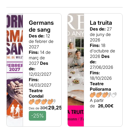
Germans
La truita
de sang
Des de:
27
de juny de
Des de:
12
2026
de febrer de
Fins:
18
2027
d'octubre de
Fins:
14 de
2026
Des
març de
de:
2027
Des
27/06/2026
de:
Fins:
12/02/2027
18/10/2026
Fins:
Teatre
14/03/2027
Poliorama
Teatre
Condal
A partir
de
26,00€
29,25€
39€
Des de
-25%