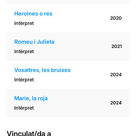
Heroïnes o res
2020
Intèrpret
Romeu i Julieta
2021
Intèrpret
Vosaltres, les bruixes
2024
Intèrpret
Marie, la roja
2024
Intèrpret
Vinculat/da a