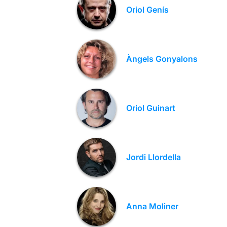
Oriol Genís
Àngels Gonyalons
Oriol Guinart
Jordi Llordella
Anna Moliner