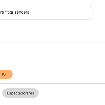
re fitxa sencera
10
Espectadors/es