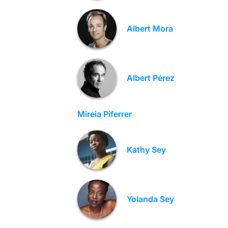
Albert Mora
Albert Pérez
Mireia Piferrer
Kathy Sey
Yolanda Sey