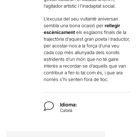
l’agitador artístic i l’inadaptat social.
L’excusa del seu vuitantè aniversari
sembla una bona ocasió per
rellegir
escènicament
els esglaons finals de la
trajectòria d’aquest gran poeta i traductor,
per acostar-nos a la força d’una veu
cada cop més allunyada dels sorolls
estridents d’un món que no té gaire
interès a recordar-se d’aquells que van
contribuir a fer-lo tal com és, i que ara
només s’hi senten fora de lloc.
Idioma:
Català