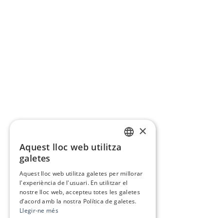
×
Aquest lloc web utilitza
CATALAN
galetes
SPANISH
Aquest lloc web utilitza galetes per millorar
l'experiència de l'usuari. En utilitzar el
nostre lloc web, accepteu totes les galetes
d’acord amb la nostra Política de galetes.
Llegir-ne més