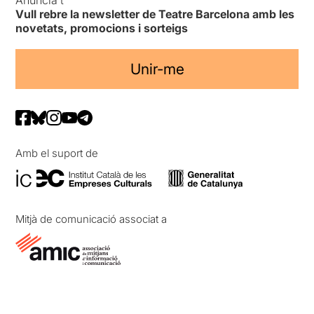
Anuncia’t
Vull rebre la newsletter de Teatre Barcelona amb les
novetats, promocions i sorteigs
Unir-me
Amb el suport de
Mitjà de comunicació associat a