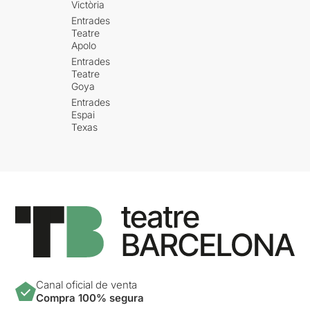
Victòria
Entrades
Teatre
Apolo
Entrades
Teatre
Goya
Entrades
Espai
Texas
Canal oficial de venta
Compra 100% segura