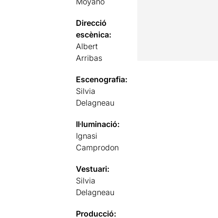
Moyano
Direcció
escènica:
Albert
Arribas
Escenografia:
Silvia
Delagneau
Il·luminació:
Ignasi
Camprodon
Vestuari:
Silvia
Delagneau
Producció: