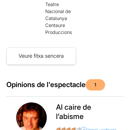
Teatre
Nacional de
Catalunya
Centaure
Produccions
Veure fitxa sencera
Opinions de l'espectacle
1
Al caire de
l’abisme
Opinió verificada