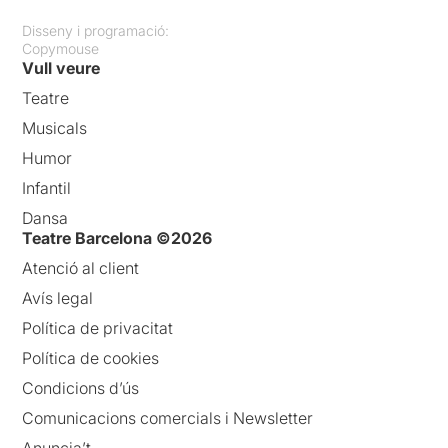
Disseny i programació:
Copymouse
Vull veure
Teatre
Musicals
Humor
Infantil
Dansa
Teatre Barcelona ©2026
Atenció al client
Avís legal
Política de privacitat
Política de cookies
Condicions d’ús
Comunicacions comercials i Newsletter