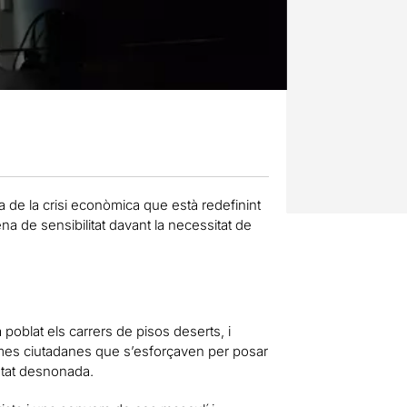
a de la crisi econòmica que està redefinint
 de sensibilitat davant la necessitat de
blat els carrers de pisos deserts, i
rmes ciutadanes que s’esforçaven per posar
estat desnonada.