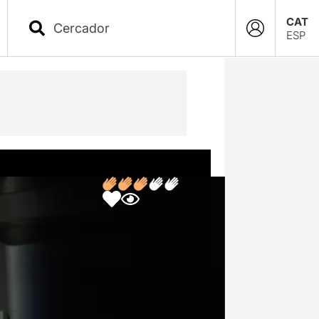
CAT
ESP