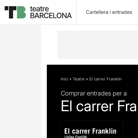
Cartellera i entrades
Descripció
Fitxa artística
Fotos i 
Inici
»
Teatre
»
El carrer Franklin
Comprar entrades per a
El carrer Fra