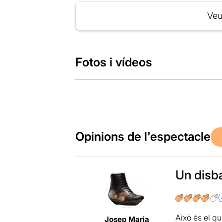
Veu
Fotos i vídeos
Opinions de l'espectacle
Un disba
Això és el qu
Josep Maria