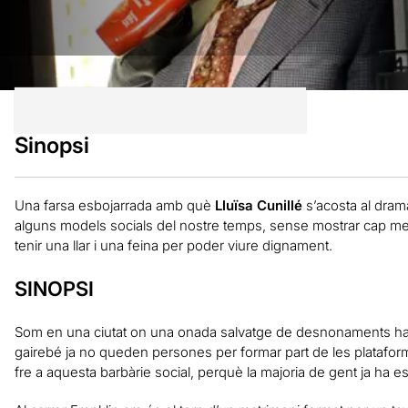
Sinopsi
Una farsa esbojarrada amb què
Lluïsa Cunillé
s’acosta al dram
alguns models socials del nostre temps, sense mostrar cap mena
tenir una llar i una feina per poder viure dignament.
SINOPSI
Som en una ciutat on una onada salvatge de desnonaments ha po
gairebé ja no queden persones per formar part de les platafo
fre a aquesta barbàrie social, perquè la majoria de gent ja ha 