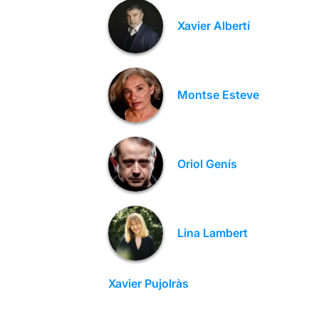
Xavier Albertí
Montse Esteve
Oriol Genís
Lina Lambert
Xavier Pujolràs