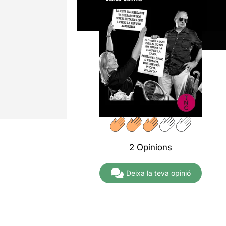
2 Opinions
Deixa la teva opinió