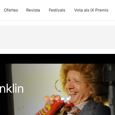
Ofertes
Revista
Festivals
Vota als IX Premis
vídeos
Opinions
Articles
nklin