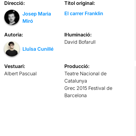
Direcció:
Títol original:
El carrer Franklin
Josep Maria
Miró
Autoria:
Il·luminació:
David Bofarull
Lluïsa Cunillé
Vestuari:
Producció:
Albert Pascual
Teatre Nacional de
Catalunya
Grec 2015 Festival de
Barcelona