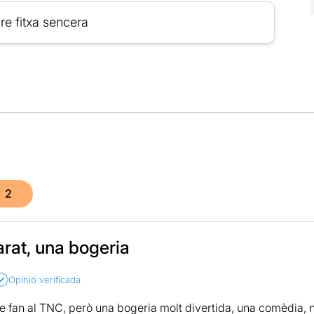
re fitxa sencera
2
rat, una bogeria
Opinió verificada
e fan al TNC, però una bogeria molt divertida, una comèdia, no