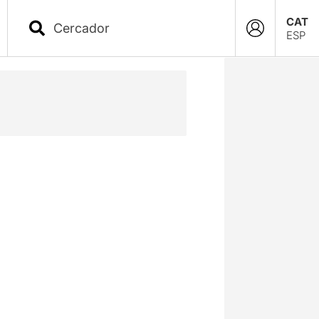
CAT
ESP