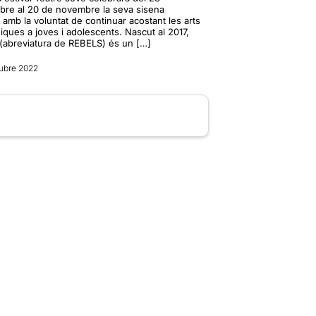
ubre al 20 de novembre la seva sisena
 amb la voluntat de continuar acostant les arts
ques a joves i adolescents. Nascut al 2017,
(abreviatura de REBELS) és un […]
ubre 2022