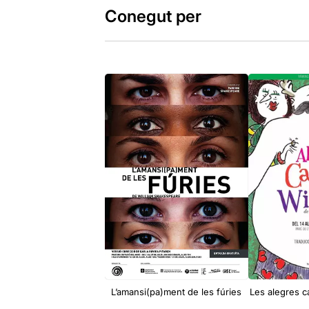
Conegut per
L’amansi(pa)ment de les fúries
Les alegres 