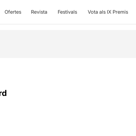
Ofertes
Revista
Festivals
Vota als IX Premis
rd