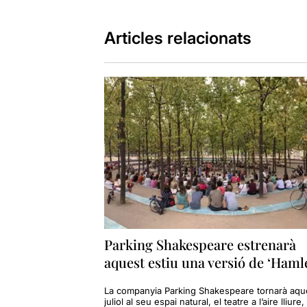
Articles relacionats
Parking Shakespeare estrenarà
aquest estiu una versió de ‘Haml
La companyia Parking Shakespeare tornarà aqu
juliol al seu espai natural, el teatre a l’aire lliure