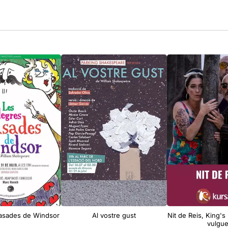
casades de Windsor
Al vostre gust
Nit de Reis, King's
vulgu