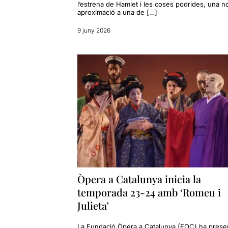
l’estrena de Hamlet i les coses podrides, una n
aproximació a una de […]
9 juny 2026
Òpera a Catalunya inicia la
temporada 23-24 amb ‘Romeu i
Julieta’
La Fundació Òpera a Catalunya (FOC) ha prese