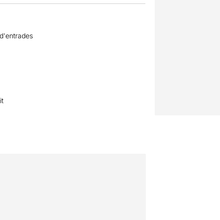
 d'entrades
it