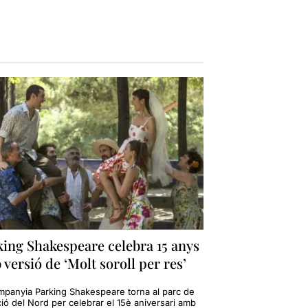
king Shakespeare celebra 15 anys
versió de ‘Molt soroll per res’
mpanyia Parking Shakespeare torna al parc de
ció del Nord per celebrar el 15è aniversari amb