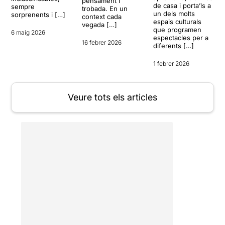
pensament i
de casa i porta’ls a
sempre
trobada. En un
un dels molts
sorprenents i […]
context cada
espais culturals
vegada […]
que programen
6 maig 2026
espectacles per a
16 febrer 2026
diferents […]
1 febrer 2026
Veure tots els articles