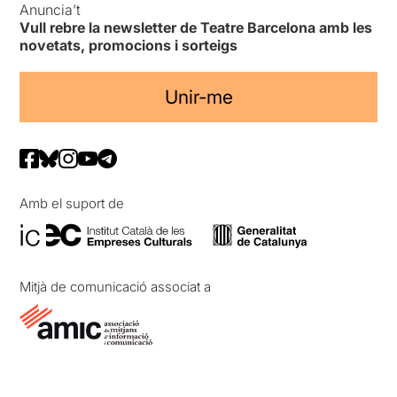
Anuncia’t
Vull rebre la newsletter de Teatre Barcelona amb les
novetats, promocions i sorteigs
Unir-me
Amb el suport de
Mitjà de comunicació associat a