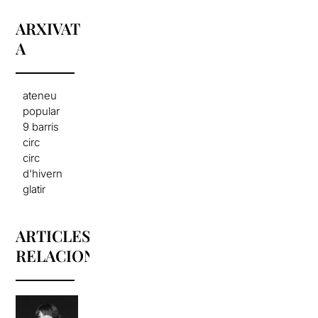
ARXIVAT
A
ateneu
popular
9 barris
circ
circ
d'hivern
glatir
ARTICLES
RELACIONATS