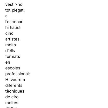
vestir-ho
tot plegat,
a
l’escenari
hi haurà
cinc
artistes,
molts
d’ells
formats
en
escoles
professionals.
Hi veurem
diferents
tècniques
de circ,
moltes