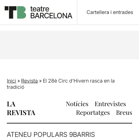
Cartellera i entrades
Inici
»
Revista
»
El 28è Circ d’Hivern rasca en la
tradició
LA
Notícies
Entrevistes
REVISTA
Reportatges
Breus
ATENEU POPULARS 9BARRIS