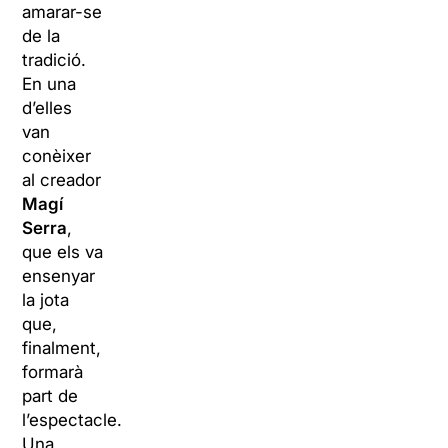
amarar-se
de la
tradició.
En una
d’elles
van
conèixer
al creador
Magí
Serra
,
que els va
ensenyar
la jota
que,
finalment,
formarà
part de
l’espectacle.
Una