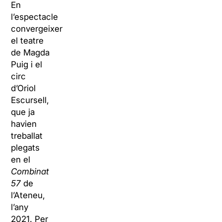
En
l’espectacle
convergeixen
el teatre
de Magda
Puig i el
circ
d’Oriol
Escursell,
que ja
havien
treballat
plegats
en el
Combinat
57
de
l’Ateneu,
l’any
2021. Per