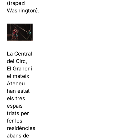
(trapezi
Washington).
La Central
del Circ,
El Graner i
el mateix
Ateneu
han estat
els tres
espais
triats per
fer les
residències
abans de