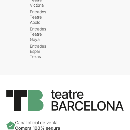
Victòria
Entrades
Teatre
Apolo
Entrades
Teatre
Goya
Entrades
Espai
Texas
Canal oficial de venta
Compra 100% segura