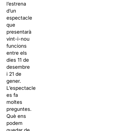
l’estrena
d’un
espectacle
que
presentarà
vint-i-nou
funcions
entre els
dies 11 de
desembre
i 21 de
gener.
L’espectacle
es fa
moltes
preguntes.
Què ens
podem
quedar de