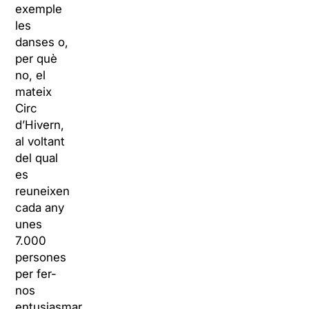
exemple
les
danses o,
per què
no, el
mateix
Circ
d’Hivern,
al voltant
del qual
es
reuneixen
cada any
unes
7.000
persones
per fer-
nos
entusiasmar