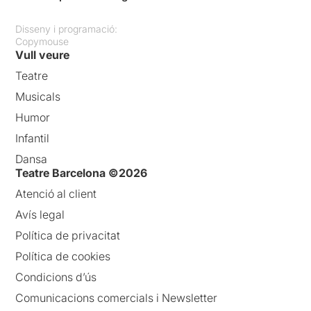
Disseny i programació:
Copymouse
Vull veure
Teatre
Musicals
Humor
Infantil
Dansa
Teatre Barcelona ©2026
Atenció al client
Avís legal
Política de privacitat
Política de cookies
Condicions d’ús
Comunicacions comercials i Newsletter