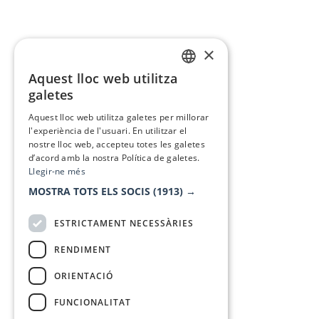
×
Aquest lloc web utilitza
CATALAN
galetes
SPANISH
Aquest lloc web utilitza galetes per millorar
l'experiència de l'usuari. En utilitzar el
nostre lloc web, accepteu totes les galetes
d’acord amb la nostra Política de galetes.
Llegir-ne més
MOSTRA TOTS ELS SOCIS
(1913) →
ESTRICTAMENT NECESSÀRIES
RENDIMENT
ORIENTACIÓ
FUNCIONALITAT