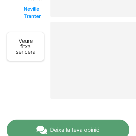
Neville
Tranter
Veure
fitxa
sencera
Deixa la teva opinió