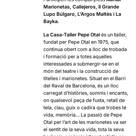
Marionetas,
Callejeros,
Il Grande
Lupo Búlgaro,
L’Argos Maltès i
La
Bayka.
La Casa-Taller Pepe Otal
és un
t
aller,
fundat per Pepe Otal en 1975, que
continua obert com a lloc de trobada
i formació per a totes aquelles
interessades a submergir-se en el
món del teatre i la construcció de
titelles i marionetes. Situat en el Barri
del Raval de Barcelona, és un lloc
carregat d’històries, somnis i encants,
on qualsevol peça de fusta, retall de
tela, clau, guix o cadira que trobes té
vida, memòria… La passió de Pepe
Otal per l’art de les marionetes va ser
el sentit de la seva vida, tota la seva