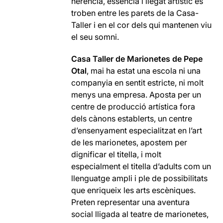
herència, essència i llegat artístic es
troben entre les parets de la Casa-
Taller i en el cor dels qui mantenen viu
el seu somni.
Casa Taller de Marionetes de Pepe
Otal
, mai ha estat una escola ni una
companyia en sentit estricte, ni molt
menys una empresa. Aposta per un
centre de producció artística fora
dels cànons establerts, un centre
d’ensenyament especialitzat en l’art
de les marionetes, apostem per
dignificar el titella, i molt
especialment el titella d’adults com un
llenguatge ampli i ple de possibilitats
que enriqueix les arts escèniques.
Preten representar una aventura
social lligada al teatre de marionetes,