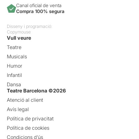
Canal oficial de venta
Compra 100% segura
Disseny i programació:
Copymouse
Vull veure
Teatre
Musicals
Humor
Infantil
Dansa
Teatre Barcelona ©2026
Atenció al client
Avís legal
Política de privacitat
Política de cookies
Condicions d’ús