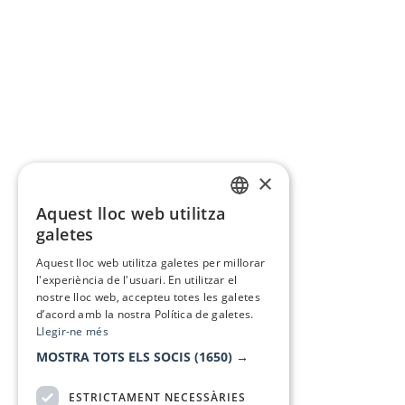
×
Aquest lloc web utilitza
CATALAN
galetes
SPANISH
Aquest lloc web utilitza galetes per millorar
l'experiència de l'usuari. En utilitzar el
nostre lloc web, accepteu totes les galetes
d’acord amb la nostra Política de galetes.
Llegir-ne més
MOSTRA TOTS ELS SOCIS
(1650) →
ESTRICTAMENT NECESSÀRIES