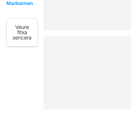
Marikarmen
Veure
fitxa
sencera