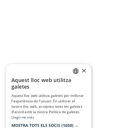
×
Aquest lloc web utilitza
CATALAN
galetes
SPANISH
Aquest lloc web utilitza galetes per millorar
l'experiència de l'usuari. En utilitzar el
nostre lloc web, accepteu totes les galetes
d’acord amb la nostra Política de galetes.
Llegir-ne més
MOSTRA TOTS ELS SOCIS
(1650) →