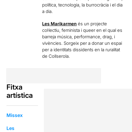
política, tecnologia, la burrocràcia i el dia
a dia.
Les Marikarmen
és un projecte
col·lectiu, feminista i queer en el qual es
barreja música, performance, drag, i
vivències. Sorgeix per a donar un espai
per a identitats dissidents en la ruralitat
de Collserola.
Fitxa
artística
Missex
Les