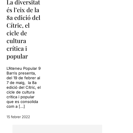
La diversitat
és l’eix de la
8a edició del
Cítric, el
cicle de
cultura
crítica i
popular
L’Ateneu Popular 9
Barris presenta,
del 19 de febrer al
7 de maig, la 8a
edició del Cítric, el
cicle de cultura
crítica i popular
que es consolida
com a […]
15 febrer 2022