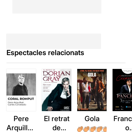
Espectacles relacionats
Pere
El retrat
Gola
Franc
Arquillué
de
o