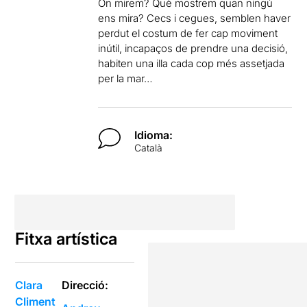
On mirem? Què mostrem quan ningú
ens mira? Cecs i cegues, semblen haver
perdut el costum de fer cap moviment
inútil, incapaços de prendre una decisió,
habiten una illa cada cop més assetjada
per la mar…
Idioma:
Català
Fitxa artística
Clara
Direcció:
Climent