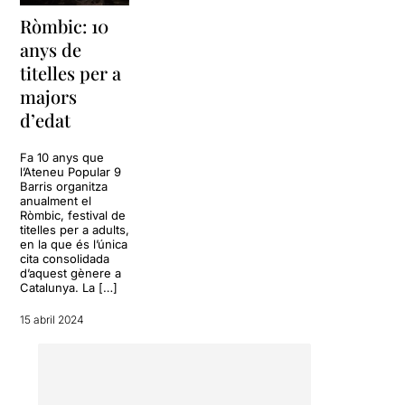
Ròmbic: 10
anys de
titelles per a
majors
d’edat
Fa 10 anys que
l’Ateneu Popular 9
Barris organitza
anualment el
Ròmbic, festival de
titelles per a adults,
en la que és l’única
cita consolidada
d’aquest gènere a
Catalunya. La […]
15 abril 2024