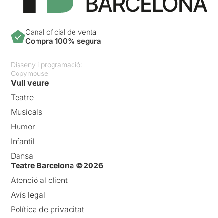
Canal oficial de venta
Compra 100% segura
Disseny i programació:
Copymouse
Vull veure
Teatre
Musicals
Humor
Infantil
Dansa
Teatre Barcelona ©2026
Atenció al client
Avís legal
Política de privacitat