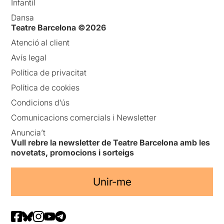
Infantil
Dansa
Teatre Barcelona ©2026
Atenció al client
Avís legal
Política de privacitat
Política de cookies
Condicions d’ús
Comunicacions comercials i Newsletter
Anuncia’t
Vull rebre la newsletter de Teatre Barcelona amb les
novetats, promocions i sorteigs
Unir-me