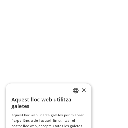
×
Aquest lloc web utilitza
CATALAN
galetes
SPANISH
Aquest lloc web utilitza galetes per millorar
l'experiència de l'usuari. En utilitzar el
nostre lloc web, accepteu totes les galetes