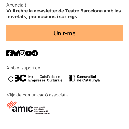
Anuncia’t
Vull rebre la newsletter de Teatre Barcelona amb les
novetats, promocions i sorteigs
Unir-me
Amb el suport de
Mitjà de comunicació associat a