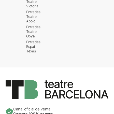
Teatre
Victòria
Entrades
Teatre
Apolo
Entrades
Teatre
Goya
Entrades
Espai
Texas
Canal oficial de venta
Compra 100% segura