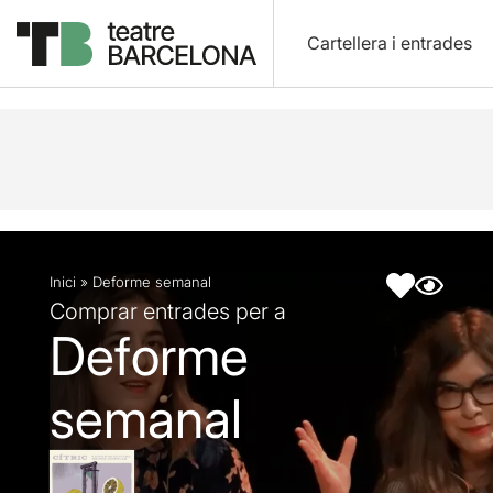
Cartellera i entrades
Descripció
Fitxa artística
Inici
»
Deforme semanal
Comprar entrades per a
Deforme
semanal