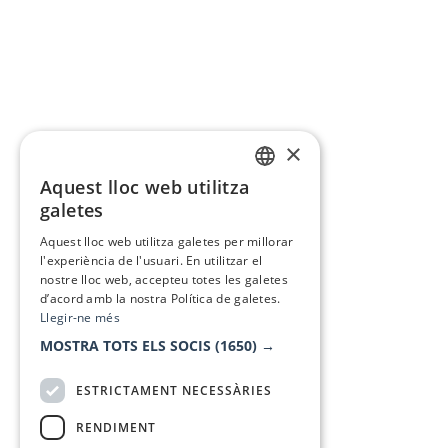
×
Aquest lloc web utilitza
CATALAN
galetes
SPANISH
Aquest lloc web utilitza galetes per millorar
l'experiència de l'usuari. En utilitzar el
nostre lloc web, accepteu totes les galetes
d’acord amb la nostra Política de galetes.
Llegir-ne més
MOSTRA TOTS ELS SOCIS
(1650) →
ESTRICTAMENT NECESSÀRIES
RENDIMENT