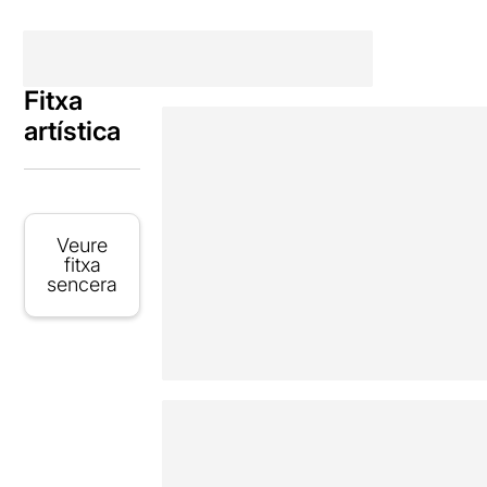
Fitxa
artística
Veure
fitxa
sencera