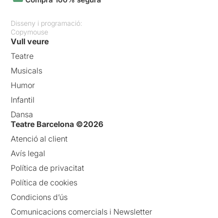
Disseny i programació:
Copymouse
Vull veure
Teatre
Musicals
Humor
Infantil
Dansa
Teatre Barcelona ©2026
Atenció al client
Avís legal
Política de privacitat
Política de cookies
Condicions d’ús
Comunicacions comercials i Newsletter