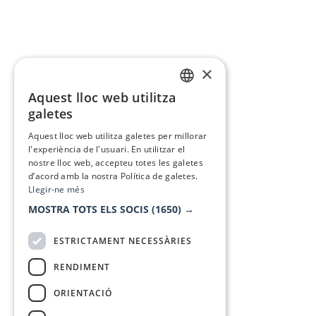
×
Aquest lloc web utilitza
CATALAN
galetes
SPANISH
Aquest lloc web utilitza galetes per millorar
l'experiència de l'usuari. En utilitzar el
nostre lloc web, accepteu totes les galetes
d’acord amb la nostra Política de galetes.
Llegir-ne més
MOSTRA TOTS ELS SOCIS
(1650) →
ESTRICTAMENT NECESSÀRIES
RENDIMENT
ORIENTACIÓ