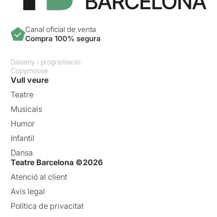
Canal oficial de venta
Compra 100% segura
Disseny i programació:
Copymouse
Vull veure
Teatre
Musicals
Humor
Infantil
Dansa
Teatre Barcelona ©2026
Atenció al client
Avís legal
Política de privacitat