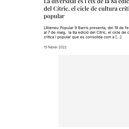
La diversitat és l’eix de la 8a edi
del Cítric, el cicle de cultura crít
popular
L’Ateneu Popular 9 Barris presenta, del 19 de f
al 7 de maig, la 8a edició del Cítric, el cicle de 
crítica i popular que es consolida com a […]
15 febrer 2022