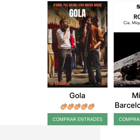
Gola
Mi
Barcel
COMPRAR ENTRADES
COMPRA