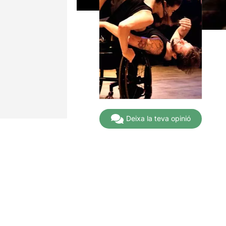
Deixa la teva opinió