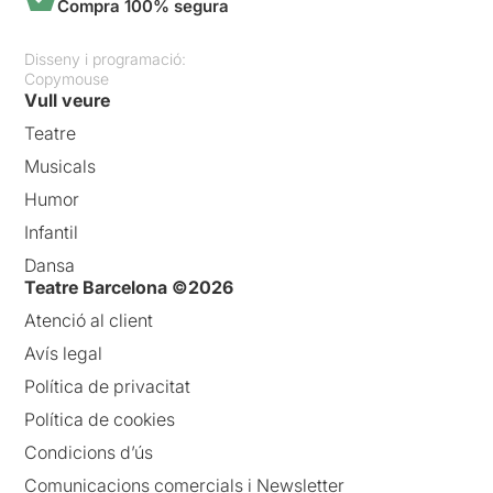
Compra 100% segura
Disseny i programació:
Copymouse
Vull veure
Teatre
Musicals
Humor
Infantil
Dansa
Teatre Barcelona ©2026
Atenció al client
Avís legal
Política de privacitat
Política de cookies
Condicions d’ús
Comunicacions comercials i Newsletter