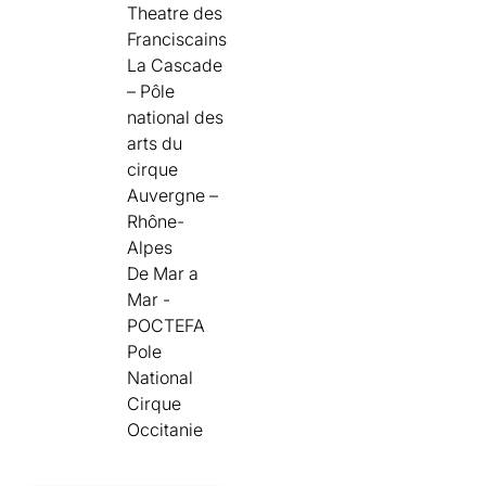
Theatre des
Franciscains
La Cascade
– Pôle
national des
arts du
cirque
Auvergne –
Rhône-
Alpes
De Mar a
Mar -
POCTEFA
Pole
National
Cirque
Occitanie