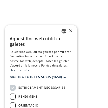
×
Aquest lloc web utilitza
CATALAN
galetes
SPANISH
Aquest lloc web utilitza galetes per millorar
l'experiència de l'usuari. En utilitzar el
nostre lloc web, accepteu totes les galetes
d’acord amb la nostra Política de galetes.
Llegir-ne més
MOSTRA TOTS ELS SOCIS
(1650) →
ESTRICTAMENT NECESSÀRIES
RENDIMENT
ORIENTACIÓ