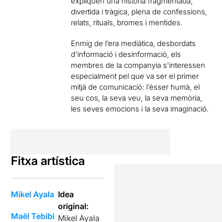
expliquen una història fragmentada,
divertida i tràgica, plena de confessions,
relats, rituals, bromes i mentides.
Enmig de l’era mediàtica, desbordats
d’informació i desinformació, els
membres de la companyia s’interessen
especialment pel que va ser el primer
mitjà de comunicació: l’ésser humà, el
seu cos, la seva veu, la seva memòria,
les seves emocions i la seva imaginació.
Fitxa artística
Mikel Ayala
Idea
original:
Maël Tebibi
Mikel Ayala