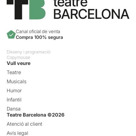
Canal oficial de venta
Compra 100% segura
Disseny i programació:
Copymouse
Vull veure
Teatre
Musicals
Humor
Infantil
Dansa
Teatre Barcelona ©2026
Atenció al client
Avís legal