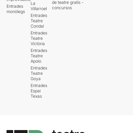
de teatre gratis -
La
Entrades
concursos
Villarroel
monòlegs
Entrades
Teatre
Condal
Entrades
Teatre
Victòria
Entrades
Teatre
Apolo
Entrades
Teatre
Goya
Entrades
Espai
Texas