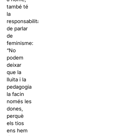
també té
la
responsabilitat
de parlar
de
feminisme:
“No
podem
deixar
que la
lluita i la
pedagogia
la facin
només les
dones,
perquè
els tios
ens hem