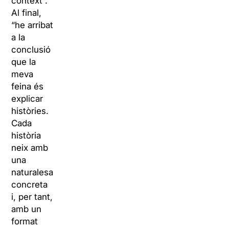
context”.
Al final,
“he arribat
a la
conclusió
que la
meva
feina és
explicar
històries.
Cada
història
neix amb
una
naturalesa
concreta
i, per tant,
amb un
format