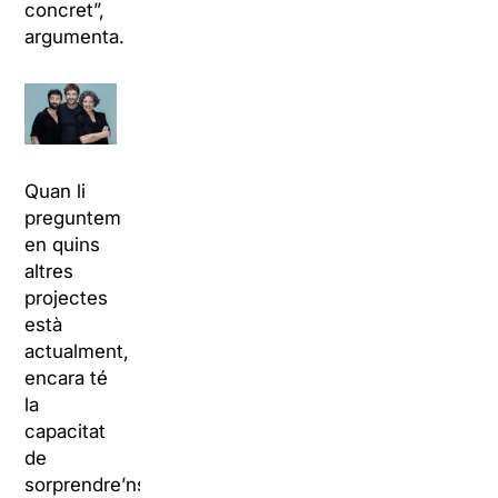
concret”,
argumenta.
Quan li
preguntem
en quins
altres
projectes
està
actualment,
encara té
la
capacitat
de
sorprendre’ns