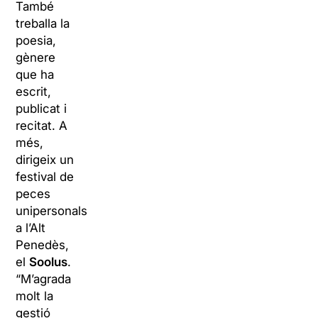
També
treballa la
poesia,
gènere
que ha
escrit,
publicat i
recitat. A
més,
dirigeix un
festival de
peces
unipersonals
a l’Alt
Penedès,
el
Soolus
.
“M’agrada
molt la
gestió