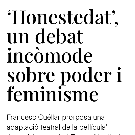
‘Honestedat’,
un debat
incòmode
sobre poder i
feminisme
Francesc Cuéllar prorposa una
adaptació teatral de la pel·lícula'