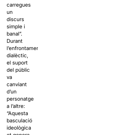
carregues
un
discurs
simple i
banal”.
Durant
l’enfrontament
dialèctic,
el suport
del públic
va
canviant
d’un
personatge
a l’altre:
“Aquesta
basculació
ideològica