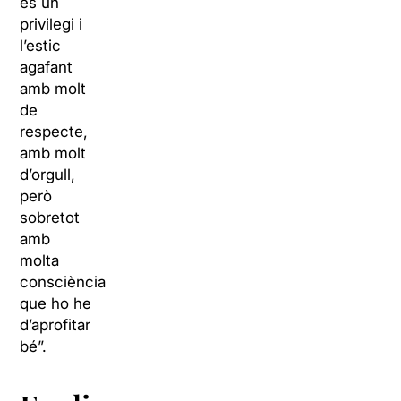
és un
privilegi i
l’estic
agafant
amb molt
de
respecte,
amb molt
d’orgull,
però
sobretot
amb
molta
consciència
que ho he
d’aprofitar
bé”.