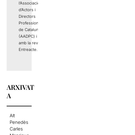
l’Associació
d’Actors i
Directors
Professionals
de Catalunya
(AADPC) i
amb la revista
Entreacte.
ARXIVAT
A
Alt
Penedès
Carles