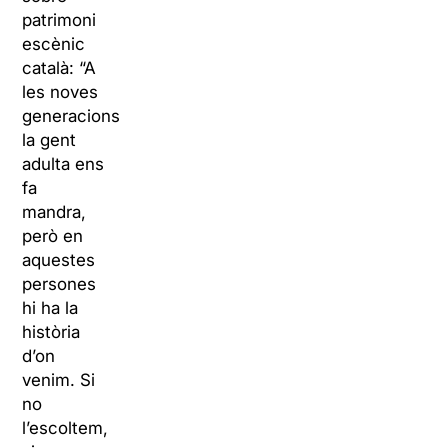
patrimoni
escènic
català: “A
les noves
generacions
la gent
adulta ens
fa
mandra,
però en
aquestes
persones
hi ha la
història
d’on
venim. Si
no
l’escoltem,