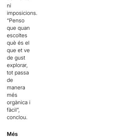
ni
imposicions.
“Penso
que quan
escoltes
què és el
que et ve
de gust
explorar,
tot passa
de
manera
més
orgànica i
fàcil”,
conclou.
Més