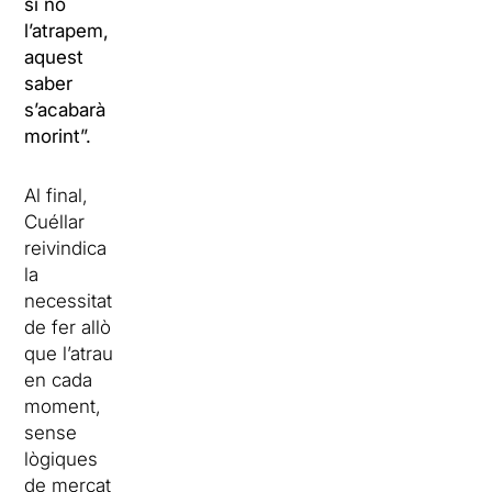
si no
l’atrapem,
aquest
saber
s’acabarà
morint”.
Al final,
Cuéllar
reivindica
la
necessitat
de fer allò
que l’atrau
en cada
moment,
sense
lògiques
de mercat