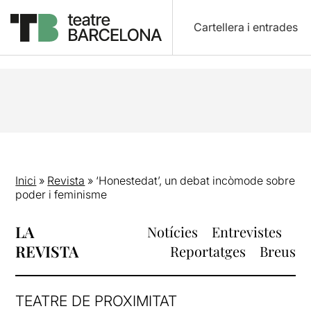
Cartellera i entrades
Inici
»
Revista
»
‘Honestedat’, un debat incòmode sobre
poder i feminisme
LA
Notícies
Entrevistes
REVISTA
Reportatges
Breus
TEATRE DE PROXIMITAT