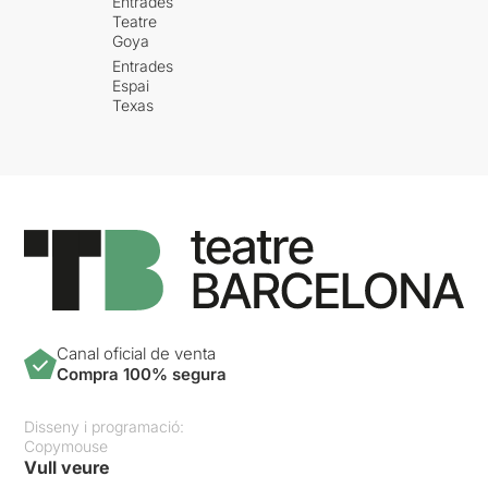
Entrades
Teatre
Goya
Entrades
Espai
Texas
Canal oficial de venta
Compra 100% segura
Disseny i programació:
Copymouse
Vull veure