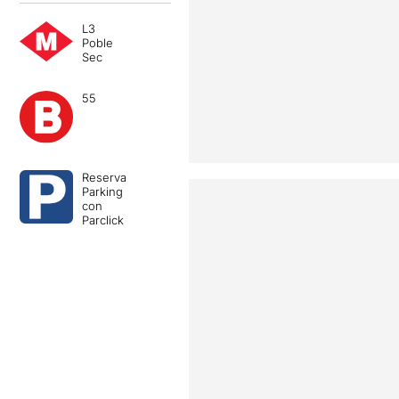
L3
Poble
Sec
55
Reserva
Parking
con
Parclick