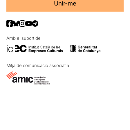
Unir-me
Amb el suport de
Mitjà de comunicació associat a