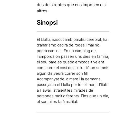
des dels reptes que ens imposen els
altres.
Sinopsi
El Llullu, nascut amb paràlisi cerebral, ha
d’anar amb cadira de rodes i mai no
podrà caminar. En un càmping de
l’Empordà on passen uns dies en família,
el seu pare es queda embadalit veient
com corre el cosí del Llullu i té un somni:
algun dia veurà córrer son fill.
Acompanyat de la mare i la germana,
passejaran el Llullu per tot el món, d’Itàlia
a Hawaii, atraient les mirades de
persones molt diferents. Fins que un dia,
el somni es farà realitat.