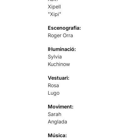
Xipell
"Xipi"
Escenografia:
Roger Orra
Il·luminació:
Sylvia
Kuchinow
Vestuari:
Rosa
Lugo
Moviment:
Sarah
Anglada
Música: