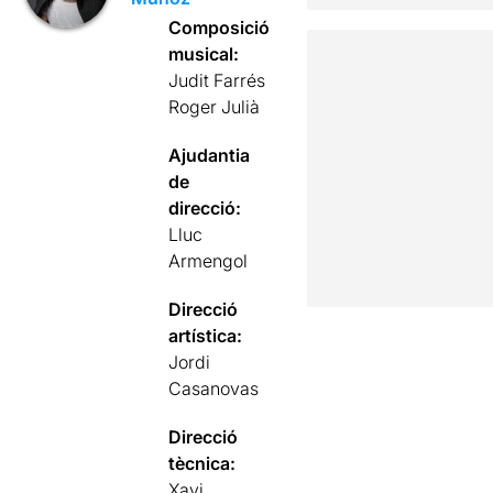
Composició
musical:
Judit Farrés
Roger Julià
Ajudantia
de
direcció:
Lluc
Armengol
Direcció
artística:
Jordi
Casanovas
Direcció
tècnica:
Xavi