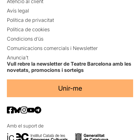
Atenció al client
Avís legal
Política de privacitat
Política de cookies
Condicions d’ús
Comunicacions comercials i Newsletter
Anuncia’t
Vull rebre la newsletter de Teatre Barcelona amb les
novetats, promocions i sorteigs
Unir-me
Amb el suport de