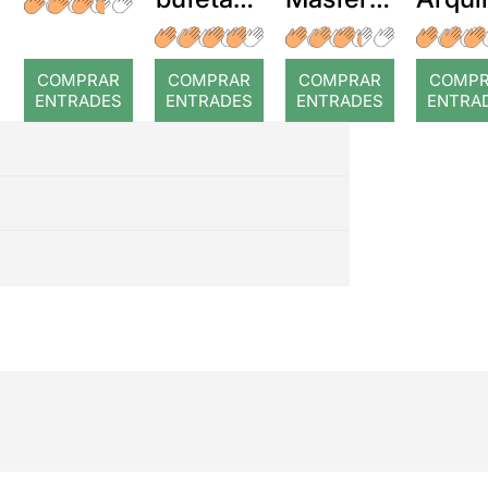
a temps
r: Temps
: Cor
romp
COMPRAR
COMPRAR
COMPRAR
COMP
ENTRADES
ENTRADES
ENTRADES
ENTRA