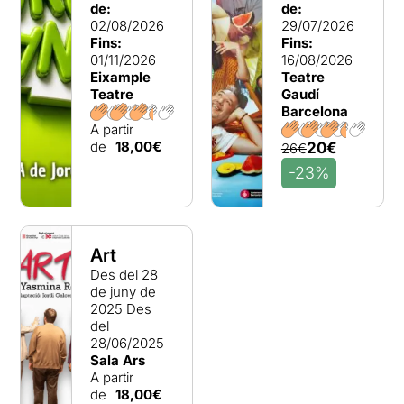
de:
de:
02/08/2026
29/07/2026
Fins:
Fins:
01/11/2026
16/08/2026
Eixample
Teatre
Teatre
Gaudí
Barcelona
A partir
de
18,00€
20€
26€
-23%
Art
Des del 28
de juny de
2025
Des
del
28/06/2025
Sala Ars
A partir
de
18,00€