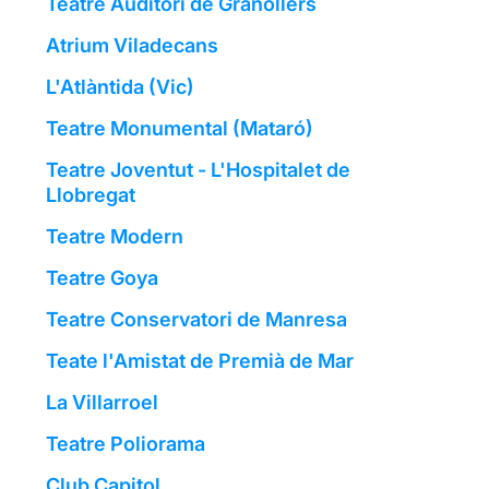
Teatre Auditori de Granollers
Atrium Viladecans
L'Atlàntida (Vic)
Teatre Monumental (Mataró)
Teatre Joventut - L'Hospitalet de
Llobregat
Teatre Modern
Teatre Goya
Teatre Conservatori de Manresa
Teate l'Amistat de Premià de Mar
La Villarroel
Teatre Poliorama
Club Capitol