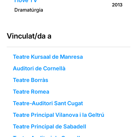
I love TV
2013
Dramatúrgia
Vinculat/da a
Teatre Kursaal de Manresa
Auditori de Cornellà
Teatre Borràs
Teatre Romea
Teatre-Auditori Sant Cugat
Teatre Principal Vilanova i la Geltrú
Teatre Principal de Sabadell