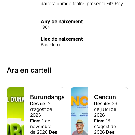
darrera obrade teatre, presenta Fitz Roy.
Any de naixement
1964
Lloc de naixement
Barcelona
Ara en cartell
Burundanga
Cancun
Des de:
2
Des de:
29
d'agost de
de juliol de
2026
2026
Fins:
1 de
Fins:
16
novembre
d'agost de
de 2026
Des
2026
Des