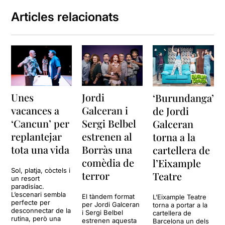
Articles relacionats
Unes
Jordi
‘Burundanga’
vacances a
Galceran i
de Jordi
‘Cancun’ per
Sergi Belbel
Galceran
replantejar
estrenen al
torna a la
tota una vida
Borràs una
cartellera de
comèdia de
l’Eixample
Sol, platja, còctels i
terror
Teatre
un resort
paradisíac.
L’escenari sembla
El tàndem format
L’Eixample Teatre
perfecte per
per Jordi Galceran
torna a portar a la
desconnectar de la
i Sergi Belbel
cartellera de
rutina, però una
estrenen aquesta
Barcelona un dels