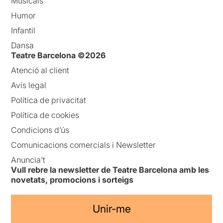
Musicals
Humor
Infantil
Dansa
Teatre Barcelona ©2026
Atenció al client
Avís legal
Política de privacitat
Política de cookies
Condicions d’ús
Comunicacions comercials i Newsletter
Anuncia’t
Vull rebre la newsletter de Teatre Barcelona amb les
novetats, promocions i sorteigs
Unir-me