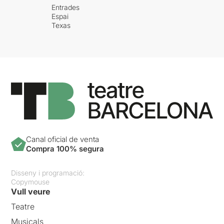
Entrades
Espai
Texas
Canal oficial de venta
Compra 100% segura
Disseny i programació:
Copymouse
Vull veure
Teatre
Musicals