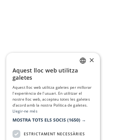
×
Aquest lloc web utilitza
CATALAN
galetes
SPANISH
Aquest lloc web utilitza galetes per millorar
l'experiència de l'usuari. En utilitzar el
nostre lloc web, accepteu totes les galetes
d’acord amb la nostra Política de galetes.
Llegir-ne més
MOSTRA TOTS ELS SOCIS
(1650) →
ESTRICTAMENT NECESSÀRIES