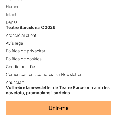
Humor
Infantil
Dansa
Teatre Barcelona ©2026
Atenció al client
Avís legal
Política de privacitat
Política de cookies
Condicions d’ús
Comunicacions comercials i Newsletter
Anuncia’t
Vull rebre la newsletter de Teatre Barcelona amb les
novetats, promocions i sorteigs
Unir-me