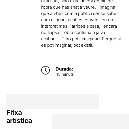
ni al final, sinó exactament enmig de
l’obra que has anat a veure. Imagina
que arribes com a públic i sense saber
com ni quan, acabes convertit en un
intèrpret més, i arribes a casa, i encara
no saps si l’obra continua o ja va
acabar… T’ho pots imaginar? Perquè si
es pot imaginar, pot existir…
Durada:
45 minuts
Fitxa
artística