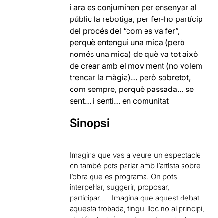
i ara es conjuminen per ensenyar al
públic la rebotiga, per fer-ho partícip
del procés del “com es va fer”,
perquè entengui una mica (però
només una mica) de què va tot això
de crear amb el moviment (no volem
trencar la màgia)… però sobretot,
com sempre, perquè passada… se
sent… i senti… en comunitat
Sinopsi
Imagina que vas a veure un espectacle
on també pots parlar amb l’artista sobre
l’obra que es programa. On pots
interpel·lar, suggerir, proposar,
participar… Imagina que aquest debat,
aquesta trobada, tingui lloc no al principi,