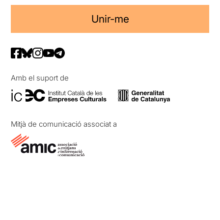
Unir-me
Amb el suport de
Mitjà de comunicació associat a