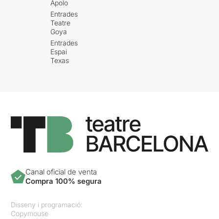
Apolo
Entrades
Teatre
Goya
Entrades
Espai
Texas
Canal oficial de venta
Compra 100% segura
Disseny i programació:
Copymouse