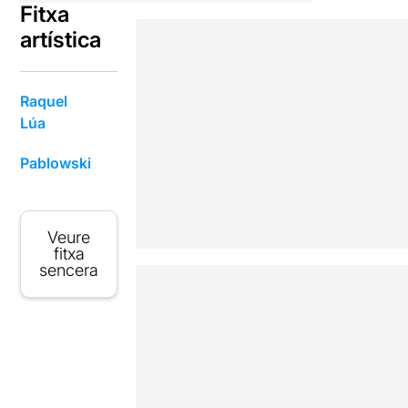
Fitxa
artística
Raquel
Lúa
Pablowski
Veure
fitxa
sencera