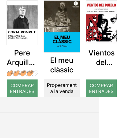
Pere
Vientos
El meu
Arquillué
del
clàssic
: Coral
Pueblo
romput
Properament
COMPRAR
COMPRAR
a la venda
ENTRADES
ENTRADES