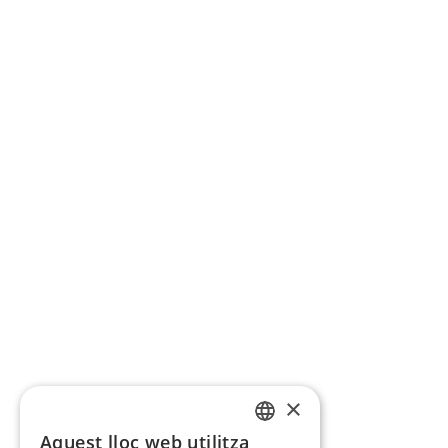
×
Aquest lloc web utilitza
CATALAN