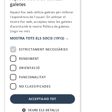
galetes
SPANISH
Aquest lloc web utilitza galetes per millorar
l'experiència de l'usuari. En utilitzar el
nostre lloc web, accepteu totes les galetes
d’acord amb la nostra Política de galetes.
Llegir-ne més
MOSTRA TOTS ELS SOCIS
(1913) →
ESTRICTAMENT NECESSÀRIES
RENDIMENT
ORIENTACIÓ
FUNCIONALITAT
NO CLASSIFICADES
ACCEPTA-HO TOT
VEURE ELS DETALLS