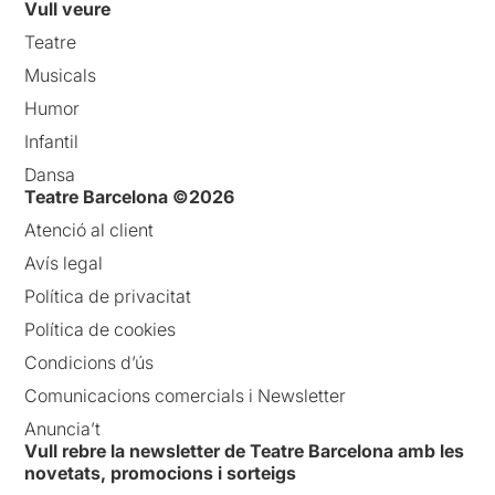
Vull veure
Teatre
Musicals
Humor
Infantil
Dansa
Teatre Barcelona ©2026
Atenció al client
Avís legal
Política de privacitat
Política de cookies
Condicions d’ús
Comunicacions comercials i Newsletter
Anuncia’t
Vull rebre la newsletter de Teatre Barcelona amb les
novetats, promocions i sorteigs