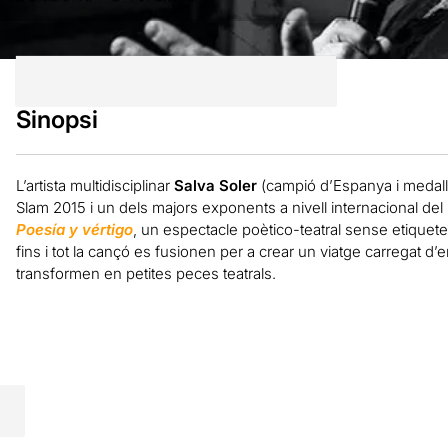
Sinopsi
L’artista multidisciplinar
Salva Soler
(campió d’Espanya i medall
Slam 2015 i un dels majors exponents a nivell internacional del
Poesía y vértigo
, un espectacle poètico-teatral sense etiquetes,
fins i tot la cançó es fusionen per a crear un viatge carregat d
transformen en petites peces teatrals.