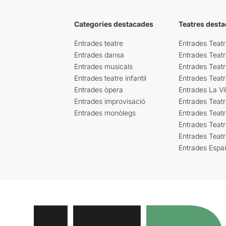
Categories destacades
Teatres desta
Entrades teatre
Entrades Teatr
Entrades dansa
Entrades Teat
Entrades musicals
Entrades Teatr
Entrades teatre infantil
Entrades Teat
Entrades òpera
Entrades La Vil
Entrades improvisació
Entrades Teat
Entrades monòlegs
Entrades Teatr
Entrades Teatr
Entrades Teat
Entrades Espa