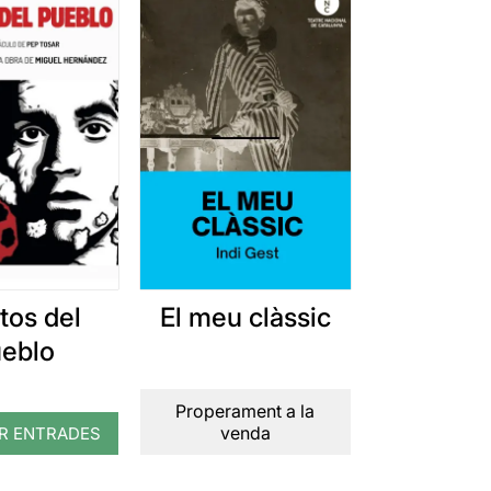
tos del
El meu clàssic
eblo
Properament a la
venda
R ENTRADES