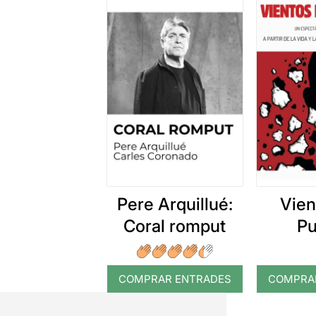
Pere Arquillué:
Vien
Coral romput
Pu
COMPRAR ENTRADES
COMPRA