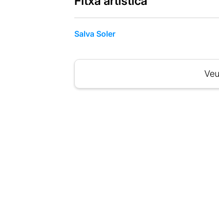
Fitxa artística
Salva Soler
Veu