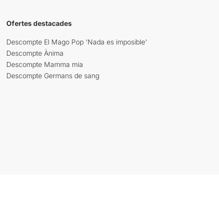
Ofertes destacades
Descompte El Mago Pop 'Nada es imposible'
Descompte Ànima
Descompte Mamma mia
Descompte Germans de sang