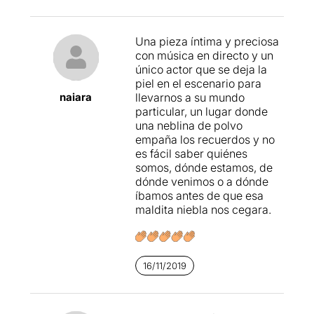
Una pieza íntima y preciosa
con música en directo y un
único actor que se deja la
piel en el escenario para
naiara
llevarnos a su mundo
particular, un lugar donde
una neblina de polvo
empaña los recuerdos y no
es fácil saber quiénes
somos, dónde estamos, de
dónde venimos o a dónde
íbamos antes de que esa
maldita niebla nos cegara.
16/11/2019