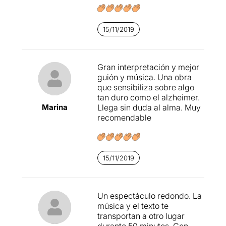
15/11/2019
Gran interpretación y mejor
guión y música. Una obra
que sensibiliza sobre algo
tan duro como el alzheimer.
Marina
Llega sin duda al alma. Muy
recomendable
15/11/2019
Un espectáculo redondo. La
música y el texto te
transportan a otro lugar
durante 50 minutos. Con