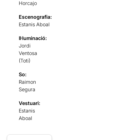
Horcajo
Escenografia:
Estanis Aboal
Il·luminació:
Jordi
Ventosa
(Toti)
So:
Raimon
Segura
Vestuari:
Estanis
Aboal