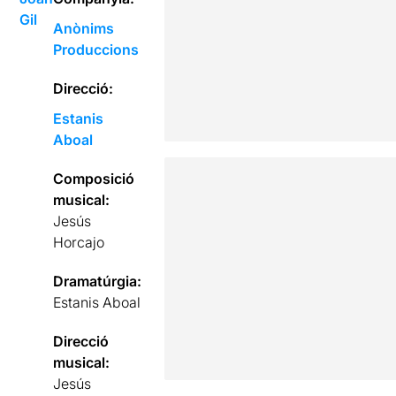
Gil
Anònims
Produccions
Direcció:
Estanis
Aboal
Composició
musical:
Jesús
Horcajo
Dramatúrgia:
Estanis Aboal
Direcció
musical:
Jesús