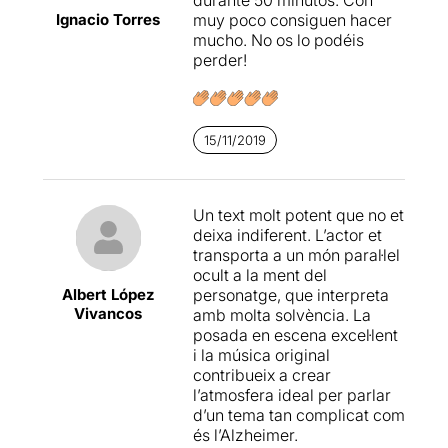
Ignacio Torres
muy poco consiguen hacer
mucho. No os lo podéis
perder!
15/11/2019
Un text molt potent que no et
deixa indiferent. L’actor et
transporta a un món paral·lel
ocult a la ment del
Albert López
personatge, que interpreta
Vivancos
amb molta solvència. La
posada en escena excel·lent
i la música original
contribueix a crear
l’atmosfera ideal per parlar
d’un tema tan complicat com
és l’Alzheimer.