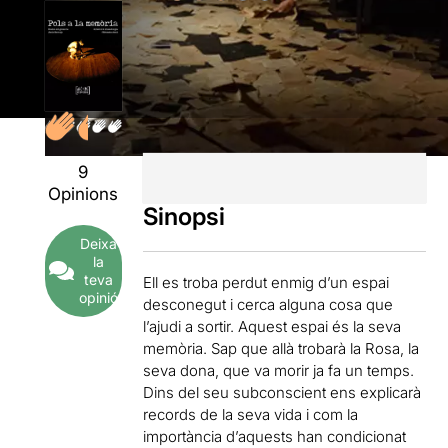
9
Opinions
Sinopsi
Deixa
la
teva
Ell es troba perdut enmig d’un espai
opinió
desconegut i cerca alguna cosa que
l’ajudi a sortir. Aquest espai és la seva
memòria. Sap que allà trobarà la Rosa, la
seva dona, que va morir ja fa un temps.
Dins del seu subconscient ens explicarà
records de la seva vida i com la
importància d’aquests han condicionat