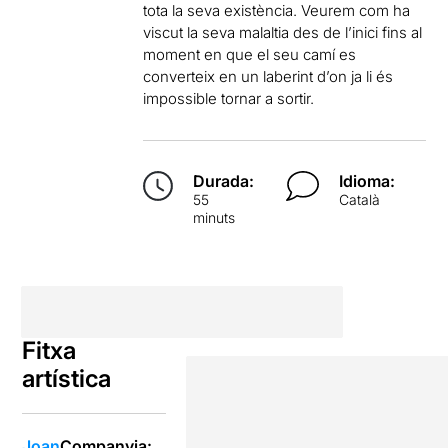
tota la seva existència. Veurem com ha
viscut la seva malaltia des de l’inici fins al
moment en que el seu camí es
converteix en un laberint d’on ja li és
impossible tornar a sortir.
Durada:
Idioma:
55
Català
minuts
Fitxa
artística
Joan
Companyia: