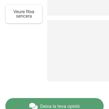
Veure fitxa
sencera
Deixa la teva opinió