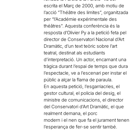
escrita el Març de 2000, amb motiu de
l’acció ”Théâtre des limites”, organitzada
per “l’Académie expérimentale des
théâtres”. Aquesta conferència és la
resposta d’Olivier Py a la petició feta pel
director de Conservatori Nacional d’Art
Dramàtic, d’un text teòric sobre l’art
teatral, destinat als estudiants
d’interpretació. Un actor, encarnant una
tràgica durant l’espai de temps que dura
l’espectacle, ve a l’escenari per instar el
públic a alçar la flama de paraula.
En aquesta petició, l’esgarriacries, el
gestor cultural, el policia del desig, el
ministre de comunicacions, el director
del Conservatori d’Art Dramàtic, el que
realment demana, el porc
modern i el nen que fa el jurament tenen
l’esperança de fer-se sentir també.