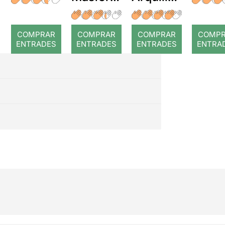
r: Temps
: Coral
romput
COMPRAR
COMPRAR
COMPRAR
COMP
ENTRADES
ENTRADES
ENTRADES
ENTRA