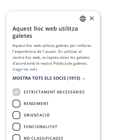
×
Aquest lloc web utilitza
CATALAN
galetes
SPANISH
Aquest lloc web utilitza galetes per millorar
l'experiència de l'usuari. En utilitzar el
nostre lloc web, accepteu totes les galetes
d’acord amb la nostra Política de galetes.
Llegir-ne més
MOSTRA TOTS ELS SOCIS
(1913) →
ESTRICTAMENT NECESSÀRIES
RENDIMENT
ORIENTACIÓ
FUNCIONALITAT
NO CLASSIFICADES