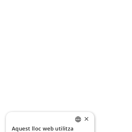
×
Aquest lloc web utilitza
CATALAN