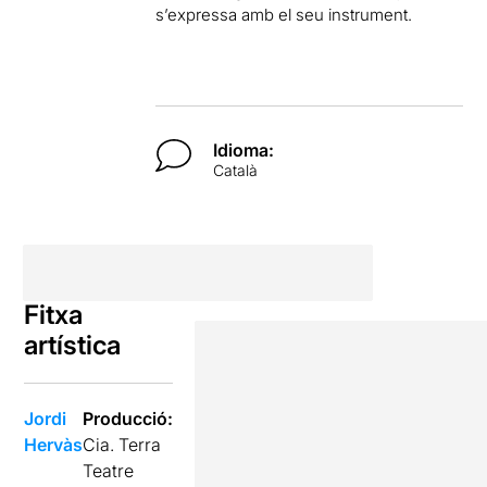
s’expressa amb el seu instrument.
Idioma:
Català
Fitxa
artística
Jordi
Producció:
Hervàs
Cia. Terra
Teatre