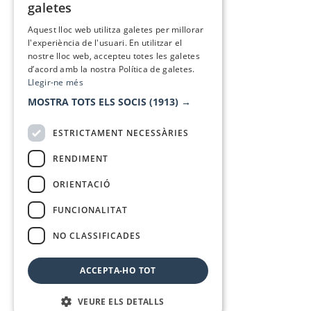
galetes
SPANISH
Aquest lloc web utilitza galetes per millorar
l'experiència de l'usuari. En utilitzar el
nostre lloc web, accepteu totes les galetes
d’acord amb la nostra Política de galetes.
Llegir-ne més
MOSTRA TOTS ELS SOCIS
(1913) →
ESTRICTAMENT NECESSÀRIES
RENDIMENT
ORIENTACIÓ
FUNCIONALITAT
NO CLASSIFICADES
ACCEPTA-HO TOT
VEURE ELS DETALLS