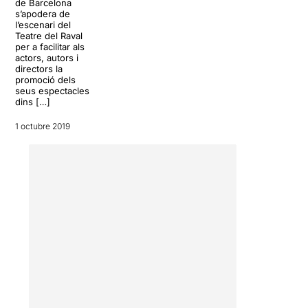
de Barcelona
s’apodera de
l’escenari del
Teatre del Raval
per a facilitar als
actors, autors i
directors la
promoció dels
seus espectacles
dins […]
1 octubre 2019