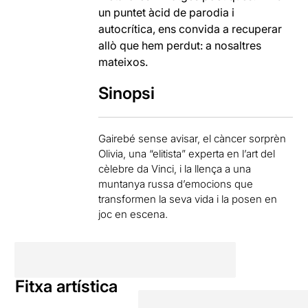
un puntet àcid de parodia i
autocrítica, ens convida a recuperar
allò que hem perdut: a nosaltres
mateixos.
Sinopsi
Gairebé sense avisar, el càncer sorprèn
Olivia, una “elitista” experta en l’art del
cèlebre da Vinci, i la llença a una
muntanya russa d’emocions que
transformen la seva vida i la posen en
joc en escena.
Fitxa artística