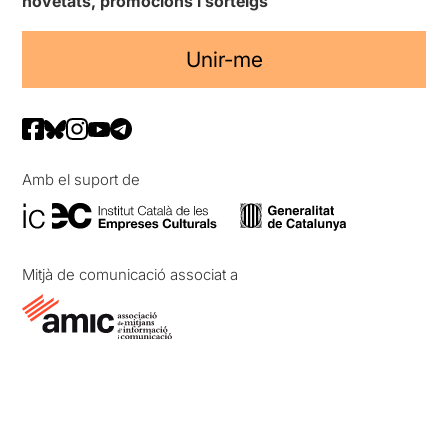
novetats, promocions i sorteigs
Unir-me
Amb el suport de
Mitjà de comunicació associat a