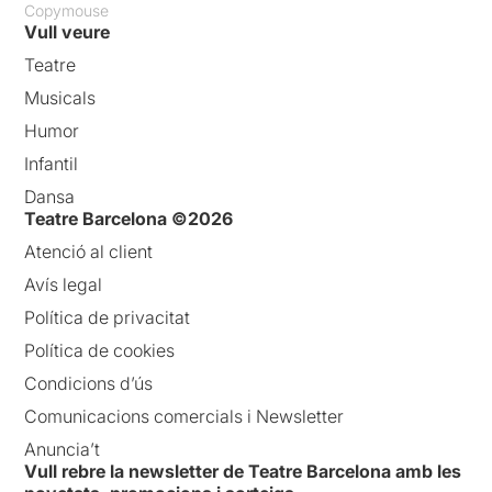
Copymouse
Vull veure
Teatre
Musicals
Humor
Infantil
Dansa
Teatre Barcelona ©2026
Atenció al client
Avís legal
Política de privacitat
Política de cookies
Condicions d’ús
Comunicacions comercials i Newsletter
Anuncia’t
Vull rebre la newsletter de Teatre Barcelona amb les