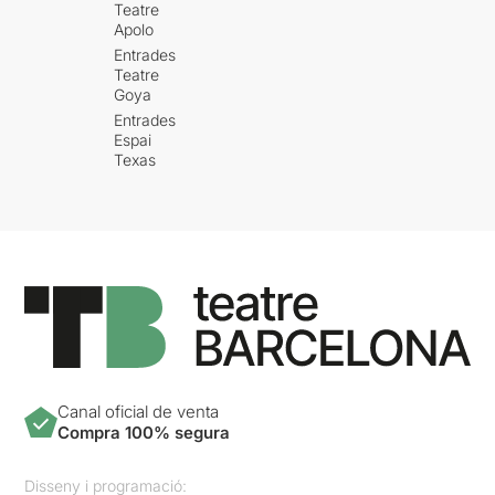
Teatre
Apolo
Entrades
Teatre
Goya
Entrades
Espai
Texas
Canal oficial de venta
Compra 100% segura
Disseny i programació: