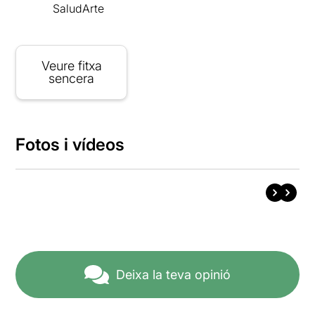
SaludArte
Veure fitxa
sencera
Fotos i vídeos
Deixa la teva opinió