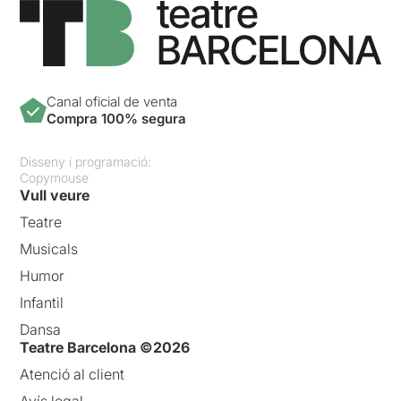
Canal oficial de venta
Compra 100% segura
Disseny i programació:
Copymouse
Vull veure
Teatre
Musicals
Humor
Infantil
Dansa
Teatre Barcelona ©2026
Atenció al client
Avís legal