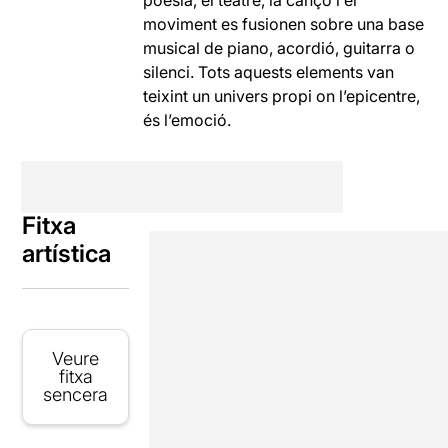
poesia, el teatre, la cançó i el
moviment es fusionen sobre una base
musical de piano, acordió, guitarra o
silenci. Tots aquests elements van
teixint un univers propi on l’epicentre,
és l’emoció.
Fitxa
artística
Veure
fitxa
sencera