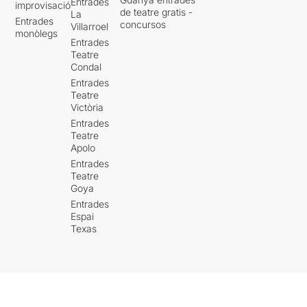
Entrades
improvisació
de teatre gratis -
La
Entrades
concursos
Villarroel
monòlegs
Entrades
Teatre
Condal
Entrades
Teatre
Victòria
Entrades
Teatre
Apolo
Entrades
Teatre
Goya
Entrades
Espai
Texas