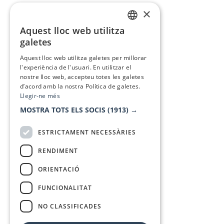
×
Aquest lloc web utilitza
CATALAN
galetes
SPANISH
Aquest lloc web utilitza galetes per millorar
l'experiència de l'usuari. En utilitzar el
nostre lloc web, accepteu totes les galetes
d’acord amb la nostra Política de galetes.
Llegir-ne més
MOSTRA TOTS ELS SOCIS
(1913) →
ESTRICTAMENT NECESSÀRIES
RENDIMENT
ORIENTACIÓ
FUNCIONALITAT
NO CLASSIFICADES