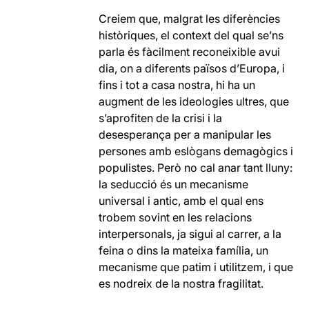
Creiem que, malgrat les diferències
històriques, el context del qual se’ns
parla és fàcilment reconeixible avui
dia, on a diferents països d’Europa, i
fins i tot a casa nostra, hi ha un
augment de les ideologies ultres, que
s’aprofiten de la crisi i la
desesperança per a manipular les
persones amb eslògans demagògics i
populistes. Però no cal anar tant lluny:
la seducció és un mecanisme
universal i antic, amb el qual ens
trobem sovint en les relacions
interpersonals, ja sigui al carrer, a la
feina o dins la mateixa família, un
mecanisme que patim i utilitzem, i que
es nodreix de la nostra fragilitat.