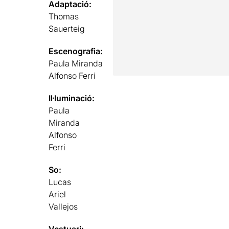
Adaptació:
Thomas
Sauerteig
Escenografia:
Paula Miranda
Alfonso Ferri
Il·luminació:
Paula
Miranda
Alfonso
Ferri
So:
Lucas
Ariel
Vallejos
Vestuari: