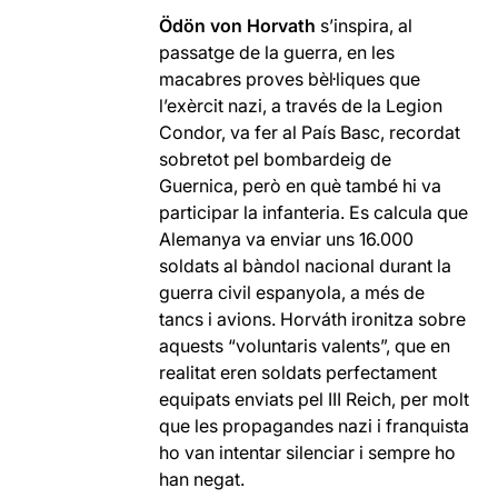
Ödön von Horvath
s’inspira, al
passatge de la guerra, en les
macabres proves bèl·liques que
l’exèrcit nazi, a través de la Legion
Condor, va fer al País Basc, recordat
sobretot pel bombardeig de
Guernica, però en què també hi va
participar la infanteria. Es calcula que
Alemanya va enviar uns 16.000
soldats al bàndol nacional durant la
guerra civil espanyola, a més de
tancs i avions. Horváth ironitza sobre
aquests “voluntaris valents”, que en
realitat eren soldats perfectament
equipats enviats pel III Reich, per molt
que les propagandes nazi i franquista
ho van intentar silenciar i sempre ho
han negat.