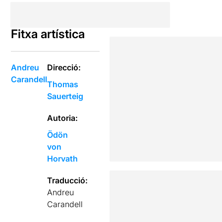
Fitxa artística
Andreu
Direcció:
Carandell
Thomas
Sauerteig
Autoria:
Ödön
von
Horvath
Traducció:
Andreu
Carandell