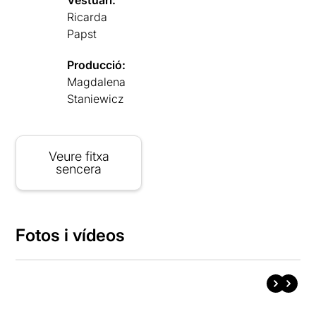
Ricarda
Papst
Producció:
Magdalena
Staniewicz
Veure fitxa
sencera
Fotos i vídeos