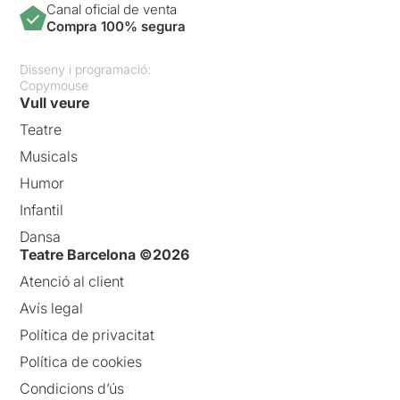
Canal oficial de venta
Compra 100% segura
Disseny i programació:
Copymouse
Vull veure
Teatre
Musicals
Humor
Infantil
Dansa
Teatre Barcelona ©2026
Atenció al client
Avís legal
Política de privacitat
Política de cookies
Condicions d’ús