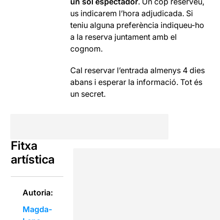
un sol espectador
. Un cop reserveu,
us indicarem l’hora adjudicada. Si
teniu alguna preferència indiqueu-ho
a la reserva juntament amb el
cognom.
Cal reservar l’entrada almenys 4 dies
abans i esperar la informació. Tot és
un secret.
Fitxa
artística
Autoria:
Magda-