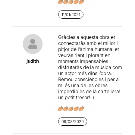
però també l’èxode a través
del Mediterrani, la violència,
el consum de carn, el
11/01/2021
capitalisme…
Són moltes les imatges,
Gràcies a aquesta obra et
direccions i textures que
connectaràs amb el millor i
proposa l’espectacle que, tot
pitjor de l’ànima humana, et
i ser petit en la seva
veuràs rient i plorant en
dimensió, és gran en
judith
moments impensables i
ambició. Els ingredients són
disfrutaràs de la música com
variats: textuals i poètics,
un actor més dins l’obra.
imatges, sons i paraules que
Remou consciencies i per a
se superposen, sovint fins a
mi és una de les obres
l’estridència (un fet a vigilar,
imperdibles de la cartellera!
en una sala petita, amb uns
un petit tresor! :)
espectadors que, a primera
fila, seuen a pocs
centímetres d’uns actors que
criden molt i molt a prop,
09/03/2020
lògicament, sense
mascareta) i que no deixa