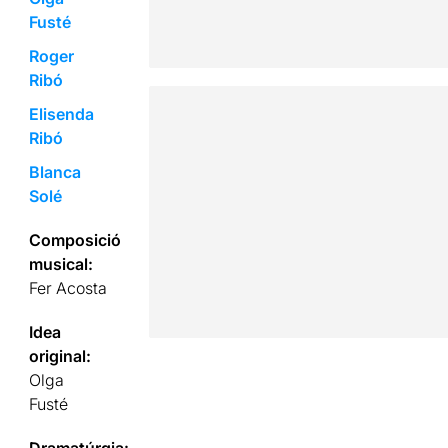
Fusté
Roger
Ribó
Elisenda
Ribó
Blanca
Solé
Composició
musical:
Fer Acosta
Idea
original:
Olga
Fusté
Dramatúrgia: