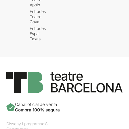
Apolo
Entrades
Teatre
Goya
Entrades
Espai
Texas
Canal oficial de venta
Compra 100% segura
Disseny i programació:
Copymouse