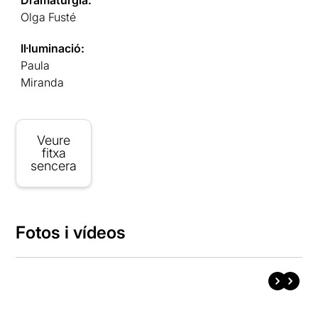
Olga Fusté
Il·luminació:
Paula
Miranda
Veure
fitxa
sencera
Fotos i vídeos