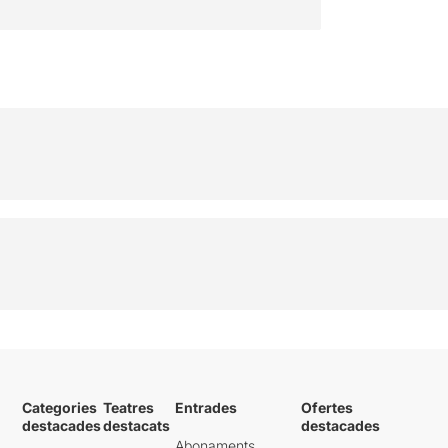
Categories
Teatres
Entrades
Ofertes
destacades
destacats
destacades
Abonaments