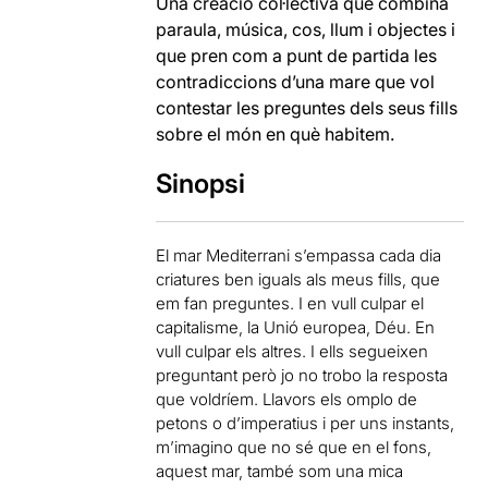
Una creació col·lectiva que combina
paraula, música, cos, llum i objectes i
que pren com a punt de partida les
contradiccions d’una mare que vol
contestar les preguntes dels seus fills
sobre el món en què habitem.
Sinopsi
El mar Mediterrani s’empassa cada dia
criatures ben iguals als meus fills, que
em fan preguntes. I en vull culpar el
capitalisme, la Unió europea, Déu. En
vull culpar els altres. I ells segueixen
preguntant però jo no trobo la resposta
que voldríem. Llavors els omplo de
petons o d’imperatius i per uns instants,
m’imagino que no sé que en el fons,
aquest mar, també som una mica