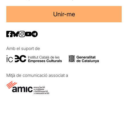
Unir-me
Amb el suport de
Mitjà de comunicació associat a