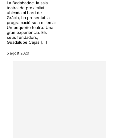
La Badabadoc, la sala
teatral de proximitat
ubicada al barri de
Gràcia, ha presentat la
programació sota el lema:
Un pequeño teatro. Una
gran experiència. Els
seus fundadors,
Guadalupe Cejas […]
5 agost 2020