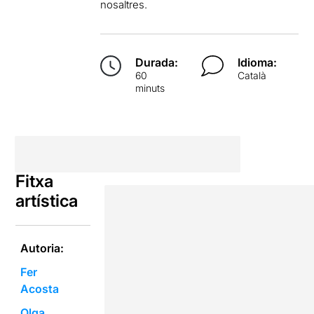
nosaltres.
Durada:
Idioma:
60
Català
minuts
Fitxa
artística
Autoria:
Fer
Acosta
Olga