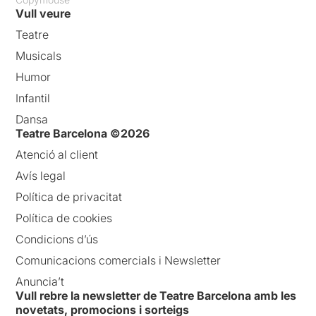
Vull veure
Teatre
Musicals
Humor
Infantil
Dansa
Teatre Barcelona ©2026
Atenció al client
Avís legal
Política de privacitat
Política de cookies
Condicions d’ús
Comunicacions comercials i Newsletter
Anuncia’t
Vull rebre la newsletter de Teatre Barcelona amb les
novetats, promocions i sorteigs