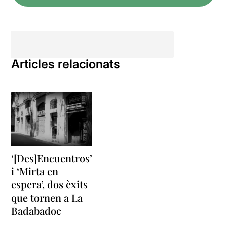
Articles relacionats
‘[Des]Encuentros’
i ‘Mirta en
espera’, dos èxits
que tornen a La
Badabadoc