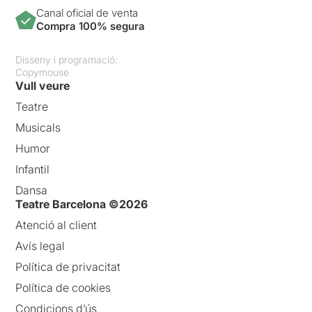
Canal oficial de venta
Compra 100% segura
Disseny i programació:
Copymouse
Vull veure
Teatre
Musicals
Humor
Infantil
Dansa
Teatre Barcelona ©2026
Atenció al client
Avís legal
Política de privacitat
Política de cookies
Condicions d’ús