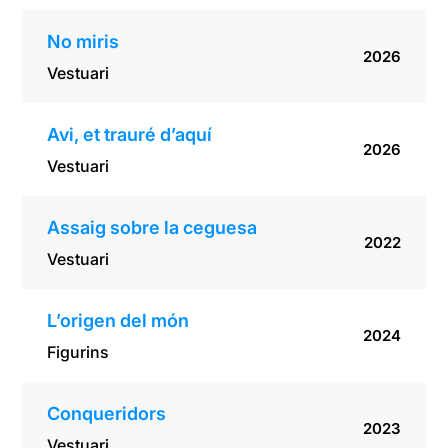
No miris
2026
Vestuari
Avi, et trauré d’aquí
2026
Vestuari
Assaig sobre la ceguesa
2022
Vestuari
L’origen del món
2024
Figurins
Conqueridors
2023
Vestuari