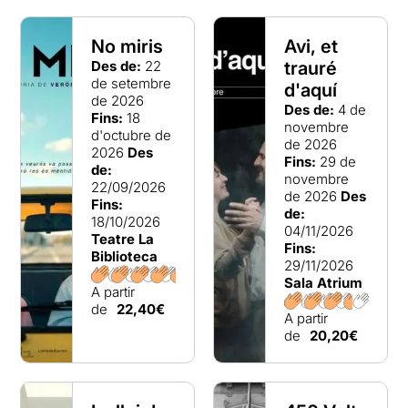
No miris
Avi, et
Des de:
22
trauré
de setembre
d'aquí
de 2026
Des de:
4 de
Fins:
18
novembre
d'octubre de
de 2026
2026
Des
Fins:
29 de
de:
novembre
22/09/2026
de 2026
Des
Fins:
de:
18/10/2026
04/11/2026
Teatre La
Fins:
Biblioteca
29/11/2026
Sala Atrium
A partir
de
22,40€
A partir
de
20,20€