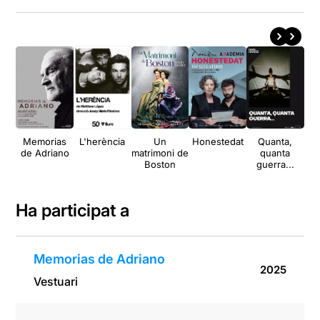
Memorias
L'herència
Un
Honestedat
Quanta,
El
de Adriano
matrimoni de
quanta
l
Boston
guerra...
Ha participat a
Memorias de Adriano
2025
Vestuari