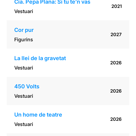
Cia. Pepa Plana: Si tu te’n vas
2021
Vestuari
Cor pur
2027
Figurins
La llei de la gravetat
2026
Vestuari
450 Volts
2026
Vestuari
Un home de teatre
2026
Vestuari