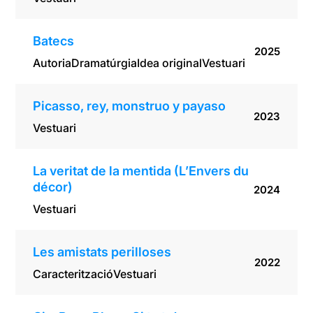
Batecs
2025
Autoria
Dramatúrgia
Idea original
Vestuari
Picasso, rey, monstruo y payaso
2023
Vestuari
La veritat de la mentida (L’Envers du
décor)
2024
Vestuari
Les amistats perilloses
2022
Caracterització
Vestuari