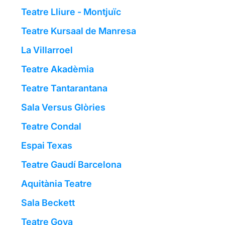
Teatre Lliure - Montjuïc
Teatre Kursaal de Manresa
La Villarroel
Teatre Akadèmia
Teatre Tantarantana
Sala Versus Glòries
Teatre Condal
Espai Texas
Teatre Gaudí Barcelona
Aquitània Teatre
Sala Beckett
Teatre Goya