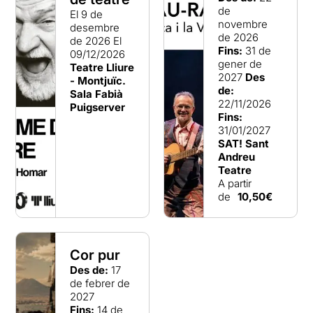
de
El 9 de
novembre
desembre
de 2026
de 2026
El
Fins:
31 de
09/12/2026
gener de
Teatre Lliure
2027
Des
- Montjuïc.
de:
Sala Fabià
22/11/2026
Puigserver
Fins:
31/01/2027
SAT! Sant
Andreu
Teatre
A partir
de
10,50€
Cor pur
Des de:
17
de febrer de
2027
Fins:
14 de