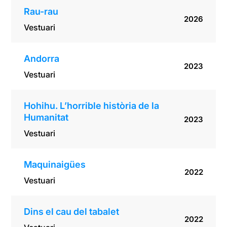
Rau-rau
2026
Vestuari
Andorra
2023
Vestuari
Hohihu. L’horrible història de la
Humanitat
2023
Vestuari
Maquinaigües
2022
Vestuari
Dins el cau del tabalet
2022