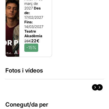
març de
2027
Des
de:
17/02/2027
Fins:
14/03/2027
Teatre
Akadèmia
22€
26€
-15%
Fotos i vídeos
Conegut/da per