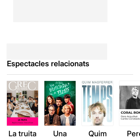
Espectacles relacionats
La truita
Una
Quim
Per