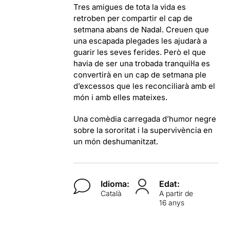
Tres amigues de tota la vida es
retroben per compartir el cap de
setmana abans de Nadal. Creuen que
una escapada plegades les ajudarà a
guarir les seves ferides. Però el que
havia de ser una trobada tranquil·la es
convertirà en un cap de setmana ple
d’excessos que les reconciliarà amb el
món i amb elles mateixes.
Una comèdia carregada d’humor negre
sobre la sororitat i la supervivència en
un món deshumanitzat.
Idioma:
Edat:
Català
A partir de
16 anys