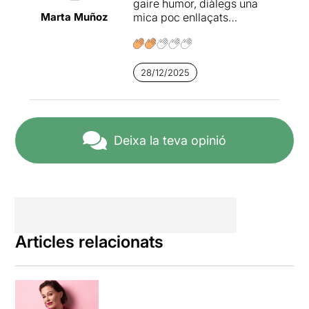
gaire humor, diàlegs una
Marta Muñoz
mica poc enllaçats…
28/12/2025
Deixa la teva opinió
Articles relacionats